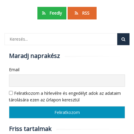
Feedly
RSS
Maradj naprakész
Email
Feliratkozom a hírlevélre és engedélyt adok az adataim
tárolására ezen az űrlapon keresztül
Friss tartalmak