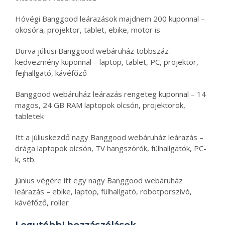
Hóvégi Banggood leárazások majdnem 200 kuponnal –
okosóra, projektor, tablet, ebike, motor is
Durva júliusi Banggood webáruház többszáz
kedvezmény kuponnal – laptop, tablet, PC, projektor,
fejhallgató, kávéfőző
Banggood webáruház leárazás rengeteg kuponnal – 14
magos, 24 GB RAM laptopok olcsón, projektorok,
tabletek
Itt a júliuskezdő nagy Banggood webáruház leárazás –
drága laptopok olcsón, TV hangszórók, fülhallgatók, PC-
k, stb.
Június végére itt egy nagy Banggood webáruház
leárazás – ebike, laptop, fülhallgató, robotporszívó,
kávéfőző, roller