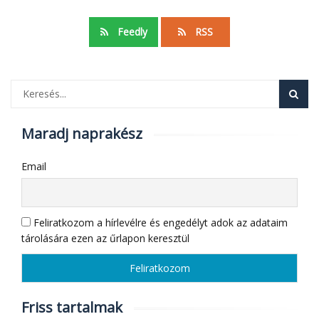
Feedly
RSS
Maradj naprakész
Email
Feliratkozom a hírlevélre és engedélyt adok az adataim
tárolására ezen az űrlapon keresztül
Friss tartalmak