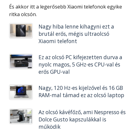
És akkor itt a legerősebb Xiaomi telefonok egyike
ritka olcsón.
Nagy hiba lenne kihagyni ezt a
brutál erős, mégis ultraolcsó
Xiaomi telefont
Ez az olcsó PC kifejezetten durva a
nyolc magos, 5 GHz-es CPU-val és
erős GPU-val
Nagy, 120 Hz-es kijelzővel és 16 GB
RAM-mal támad ez az olcsó laptop
Az olcsó kávéfőző, ami Nespresso és
Dolce Gusto kapszulákkal is
működik