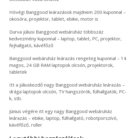
Hóvégi Banggood leárazások majdnem 200 kuponnal –
okosóra, projektor, tablet, ebike, motor is
Durva júliusi Banggood webáruház többszáz
kedvezmény kuponnal – laptop, tablet, PC, projektor,
fejhallgató, kávéfőző
Banggood webáruház leárazás rengeteg kuponnal – 14
magos, 24 GB RAM laptopok olcsón, projektorok,
tabletek
Itt a júliuskezdő nagy Banggood webáruház leárazás –
drága laptopok olcsón, TV hangszórók, fülhallgatók, PC-
k, stb.
Június végére itt egy nagy Banggood webáruház
leárazás – ebike, laptop, fülhallgató, robotporszívó,
kávéfőző, roller