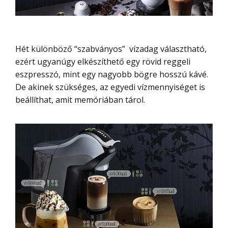
Hét különböző “szabványos” vízadag választható,
ezért ugyanúgy elkészíthető egy rövid reggeli
eszpresszó, mint egy nagyobb bögre hosszú kávé.
De akinek szükséges, az egyedi vízmennyiséget is
beállíthat, amit memóriában tárol.