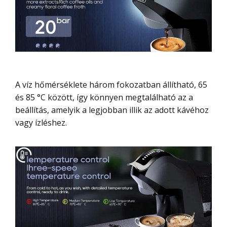
A víz hőmérséklete három fokozatban állítható, 65
és 85 °C között, így könnyen megtalálható az a
beállítás, amelyik a legjobban illik az adott kávéhoz
vagy ízléshez.