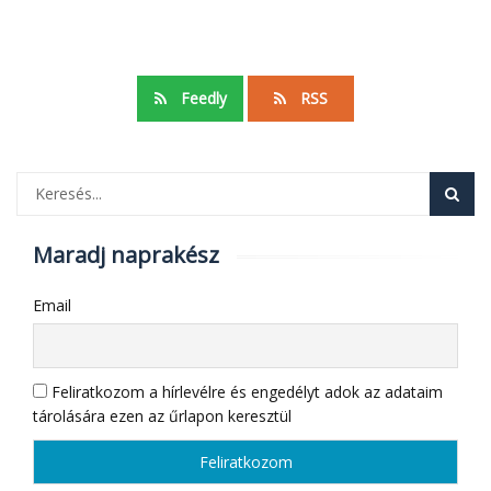
Feedly
RSS
Maradj naprakész
Email
Feliratkozom a hírlevélre és engedélyt adok az adataim
tárolására ezen az űrlapon keresztül