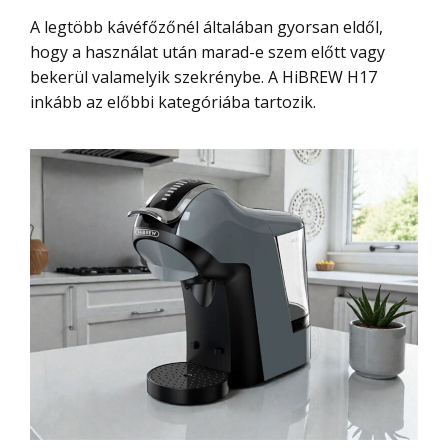
A legtöbb kávéfőzőnél általában gyorsan eldől,
hogy a használat után marad-e szem előtt vagy
bekerül valamelyik szekrénybe. A HiBREW H17
inkább az előbbi kategóriába tartozik.