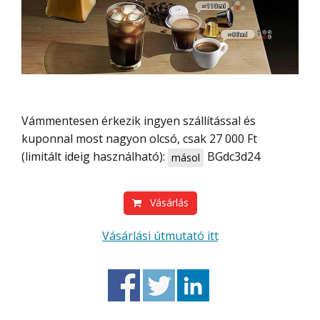
Vámmentesen érkezik ingyen szállítással és
kuponnal most nagyon olcsó, csak 27 000 Ft
(limitált ideig használható):
BGdc3d24
másol
Vásárlás
Vásárlási útmutató itt