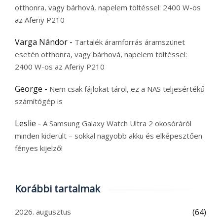
otthonra, vagy bárhová, napelem töltéssel: 2400 W-os
az Aferiy P210
Varga Nándor
-
Tartalék áramforrás áramszünet
esetén otthonra, vagy bárhová, napelem töltéssel:
2400 W-os az Aferiy P210
George
-
Nem csak fájlokat tárol, ez a NAS teljesértékű
számítógép is
Leslie
-
A Samsung Galaxy Watch Ultra 2 okosóráról
minden kiderült – sokkal nagyobb akku és elképesztően
fényes kijelző!
Korábbi tartalmak
2026. augusztus
(64)