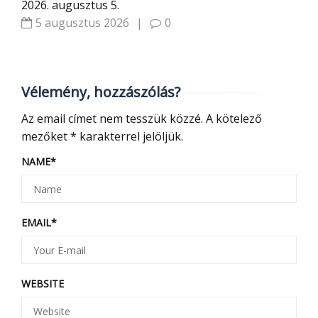
2026. augusztus 5.
5 augusztus 2026
|
0
Vélemény, hozzászólás?
Az email címet nem tesszük közzé.
A kötelező
mezőket
*
karakterrel jelöljük.
NAME
*
EMAIL
*
WEBSITE