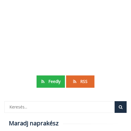
Feedly
RSS
Maradj naprakész