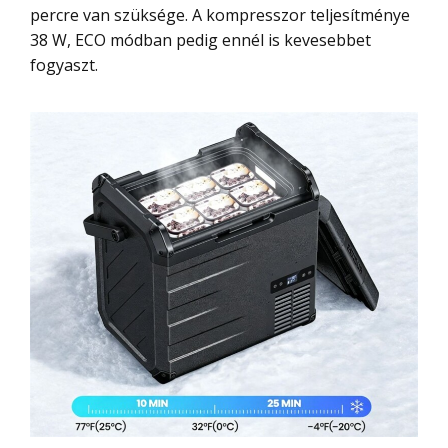
percre van szüksége. A kompresszor teljesítménye
38 W, ECO módban pedig ennél is kevesebbet
fogyaszt.