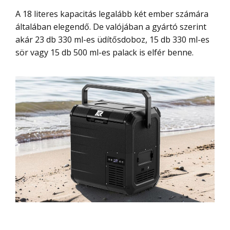
A 18 literes kapacitás legalább két ember számára
általában elegendő. De valójában a gyártó szerint
akár 23 db 330 ml-es üdítősdoboz, 15 db 330 ml-es
sör vagy 15 db 500 ml-es palack is elfér benne.