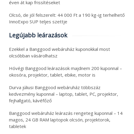
éven át kap frissítéseket
Olcsó, de jól felszerelt: 44 000 Ft a 190 kg-ig terhelhető
InnoExpo SUP teljes szettje
Legújabb leárazások
Ezekkel a Banggood webáruház kuponokkal most
olcsóbban vásárolhatsz
Hóvégi Banggood leárazások majdnem 200 kuponnal –
okosóra, projektor, tablet, ebike, motor is
Durva júliusi Banggood webáruház többszáz
kedvezmény kuponnal – laptop, tablet, PC, projektor,
fejhallgató, kávéfőző
Banggood webáruház leárazás rengeteg kuponnal – 14
magos, 24 GB RAM laptopok olcsón, projektorok,
tabletek