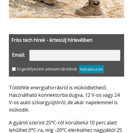
Friss tech hírek - értesülj hírlevélben
Email:
Engedélyezem adataim tárolását
Feliratkozom
Többféle energiaforrásról is működtethető.
Használható konnektorba dugva, 12 V-os vagy 24
V-os autó szivargyújtóról, de akár napelemmel is
működik.
A gyártó szerint 25°C-ról körülbelül 10 perc alatt
lehűlhet 0°C-ra, míg -20°C eléréséhez nagyjából 25