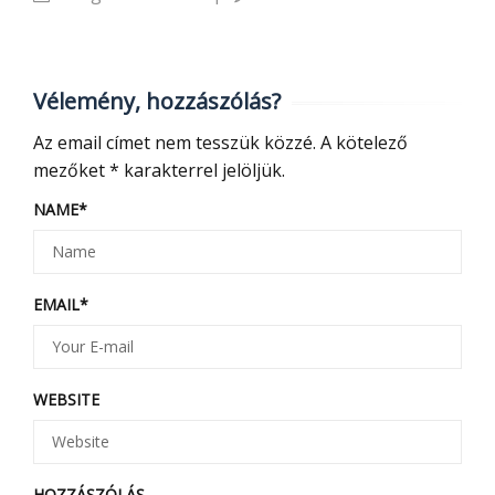
Vélemény, hozzászólás?
Az email címet nem tesszük közzé.
A kötelező
mezőket
*
karakterrel jelöljük.
NAME
*
EMAIL
*
WEBSITE
HOZZÁSZÓLÁS