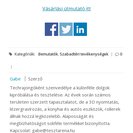
Vásárlási útmutató itt
Kategóriák:
Bemutatók
,
Szabadtéri tevékenységek
|
0
|
Gabe
Szerző
Techrajongóként szenvedélye a különféle dolgok
kipróbálása és tesztelése. Az évek során számos
területen szerzett tapasztalatot, de a 3D nyomtatás,
lézergravírozás, a konyhai és autós eszközök, rollerek
állnak hozzá legközelebb. Alaposságát és
megbízhatóságot sokféle termékkel bizonyította.
Kapcsolat: gabe@tesztarena.hu