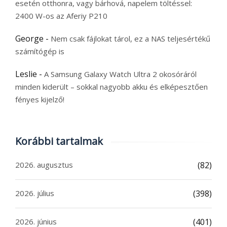
esetén otthonra, vagy bárhová, napelem töltéssel:
2400 W-os az Aferiy P210
George
-
Nem csak fájlokat tárol, ez a NAS teljesértékű
számítógép is
Leslie
-
A Samsung Galaxy Watch Ultra 2 okosóráról
minden kiderült – sokkal nagyobb akku és elképesztően
fényes kijelző!
Korábbi tartalmak
2026. augusztus
(82)
2026. július
(398)
2026. június
(401)