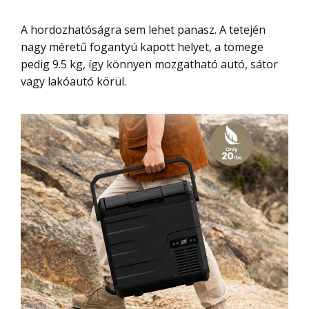
A hordozhatóságra sem lehet panasz. A tetején
nagy méretű fogantyú kapott helyet, a tömege
pedig 9.5 kg, így könnyen mozgatható autó, sátor
vagy lakóautó körül.