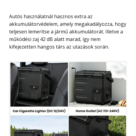
Autós használatnál hasznos extra az
akkumulátorvédelem, amely megakadályozza, hogy
teljesen lemerítse a jármű akkumulátorát. Illetve a
működési zaj 42 dB alatt marad, így nem
kifejezetten hangos társ az utazások során.