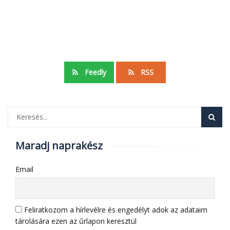
Feedly
RSS
Maradj naprakész
Email
Feliratkozom a hírlevélre és engedélyt adok az adataim
tárolására ezen az űrlapon keresztül