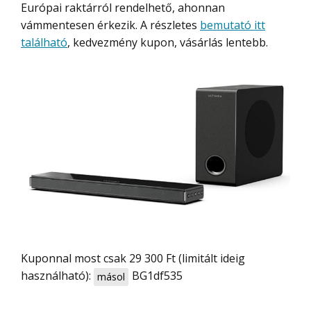
Európai raktárról rendelhető, ahonnan
vámmentesen érkezik. A részletes
bemutató itt
található
, kedvezmény kupon, vásárlás lentebb.
Kuponnal most csak 29 300 Ft (limitált ideig
használható):
BG1df535
másol