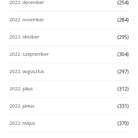
2022. december
(254)
2022. november
(284)
2022. október
(295)
2022. szeptember
(304)
2022. augusztus
(297)
2022. július
(312)
2022. június
(331)
2022. május
(370)