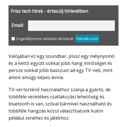
Friss tech hírek - értesülj hírlevélben
Email:
Engedélyezem adataim tárolását
Feliratkozom
Valójában ez egy soundbar, plusz egy mélynyomó
és a kettő együtt sokkal jobb hang minőséget és
persze sokkal jobb basszust ad egy TV-nek, mint
amire amúgy képes lenne.
TV-vel történő használathoz szánja a gyártó, de
többféle vezetékes csatlakozási lehetőség és
bluetooth is van, szóval bármivel használható és
többféle hangzás közül választhatunk külön
például zenéhez és játékhoz.