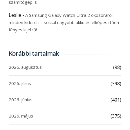
számítógép is
Leslie
-
A Samsung Galaxy Watch Ultra 2 okosóráról
minden kiderült – sokkal nagyobb akku és elképesztően
fényes kijelző!
Korábbi tartalmak
2026. augusztus
(98)
2026. július
(398)
2026. június
(401)
2026. május
(375)