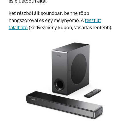
és bluetooth által.
Két részből áll: soundbar, benne több
hangszóróval és egy mélynyomó. A
teszt itt
található
(kedvezmény kupon, vásárlás lentebb).