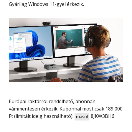
Gyárilag Windows 11-gyel érkezik.
Európai raktárról rendelhető, ahonnan
vámmentesen érkezik. Kuponnal most csak 189 000
Ft (limitált ideig használható):
8JKW3BH6
másol