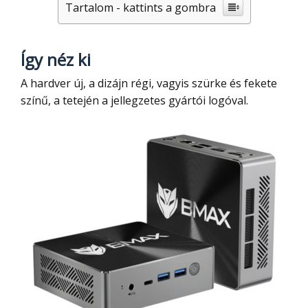
Tartalom - kattints a gombra
Így néz ki
A hardver új, a dizájn régi, vagyis szürke és fekete
színű, a tetején a jellegzetes gyártói logóval.