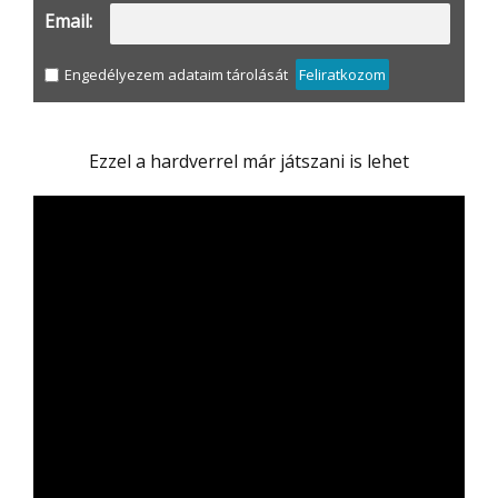
Email:
Engedélyezem adataim tárolását
Feliratkozom
Ezzel a hardverrel már játszani is lehet