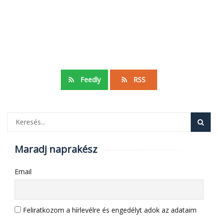
Feedly
RSS
Maradj naprakész
Email
Feliratkozom a hírlevélre és engedélyt adok az adataim