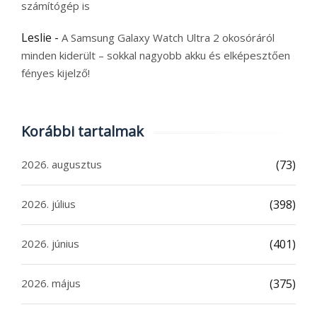
számítógép is
Leslie
-
A Samsung Galaxy Watch Ultra 2 okosóráról
minden kiderült – sokkal nagyobb akku és elképesztően
fényes kijelző!
Korábbi tartalmak
2026. augusztus
(73)
2026. július
(398)
2026. június
(401)
2026. május
(375)