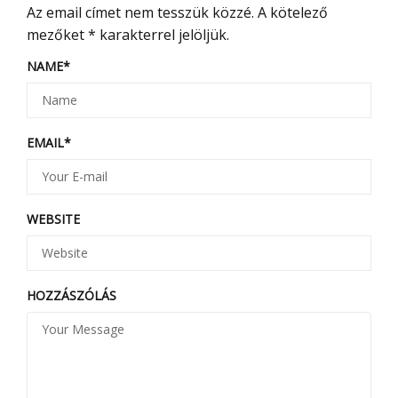
Az email címet nem tesszük közzé.
A kötelező
mezőket
*
karakterrel jelöljük.
NAME
*
EMAIL
*
WEBSITE
HOZZÁSZÓLÁS