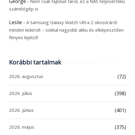
George
-
Nem csak fájlokat tárol, ez a NAS teljesértékű
számítógép is
Leslie
-
A Samsung Galaxy Watch Ultra 2 okosóráról
minden kiderült – sokkal nagyobb akku és elképesztően
fényes kijelző!
Korábbi tartalmak
2026. augusztus
(72)
2026. július
(398)
2026. június
(401)
2026. május
(375)