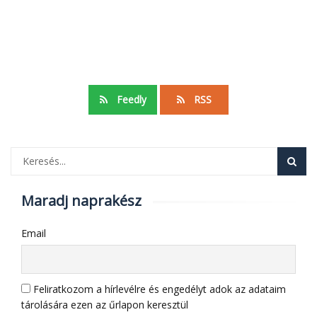
Feedly
RSS
Maradj naprakész
Email
Feliratkozom a hírlevélre és engedélyt adok az adataim
tárolására ezen az űrlapon keresztül