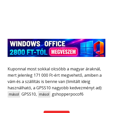
Kuponnal most sokkal olcsóbb a magyar áraknál,
mert jelenleg 171 000 Ft-ért megvehető, amiben a
vám és a szállítás is benne van (limitált ideig
használható, a GPSS10 nagyobb kedvezményt ad):
GPSS10
,
gshopperpocof6
másol
másol