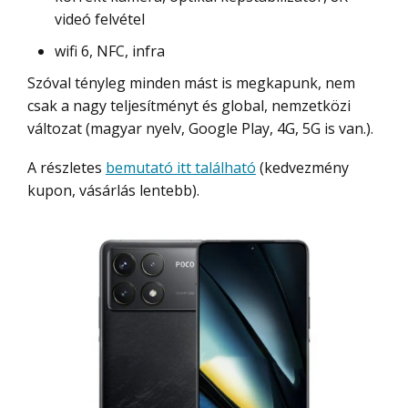
videó felvétel
wifi 6, NFC, infra
Szóval tényleg minden mást is megkapunk, nem
csak a nagy teljesítményt és global, nemzetközi
változat (magyar nyelv, Google Play, 4G, 5G is van.).
A részletes
bemutató itt található
(kedvezmény
kupon, vásárlás lentebb).