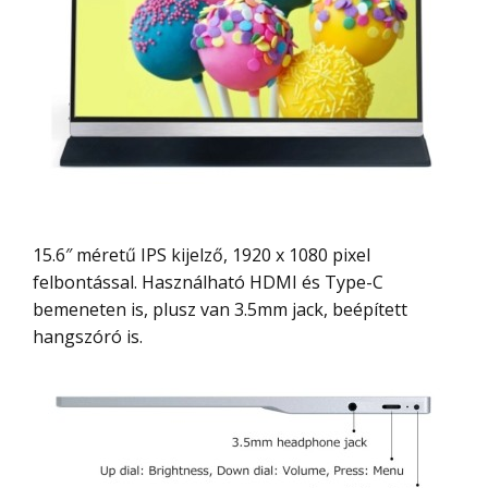
15.6″ méretű IPS kijelző, 1920 x 1080 pixel
felbontással. Használható HDMI és Type-C
bemeneten is, plusz van 3.5mm jack, beépített
hangszóró is.