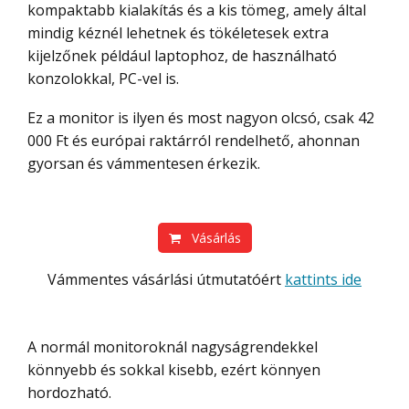
kompaktabb kialakítás és a kis tömeg, amely által
mindig kéznél lehetnek és tökéletesek extra
kijelzőnek például laptophoz, de használható
konzolokkal, PC-vel is.
Ez a monitor is ilyen és most nagyon olcsó, csak 42
000 Ft és európai raktárról rendelhető, ahonnan
gyorsan és vámmentesen érkezik.
Vásárlás
Vámmentes vásárlási útmutatóért
kattints ide
A normál monitoroknál nagyságrendekkel
könnyebb és sokkal kisebb, ezért könnyen
hordozható.