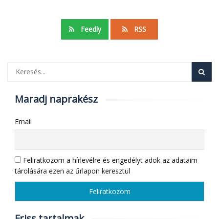
Feedly
RSS
Maradj naprakész
Email
Feliratkozom a hírlevélre és engedélyt adok az adataim
tárolására ezen az űrlapon keresztül
Friss tartalmak