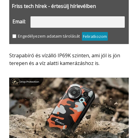
Friss tech hírek - értesülj hírlevélben
Email:
Engedélyezem adataim tárolását
Feliratkozom
Strapabíró és vízálló IP69K szinten, ami jól is jön
terepen és a víz alatti kamerázáshoz is.