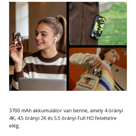
3700 mAh akkumulátor van benne, amely 4 órányi
4K, 4.5 órányi 2K és 5.5 órányi Full HD felvételre
elég.