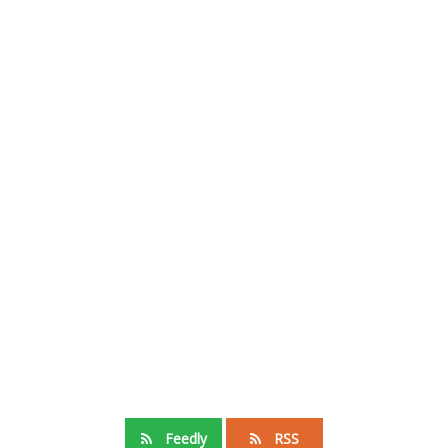
Feedly
RSS