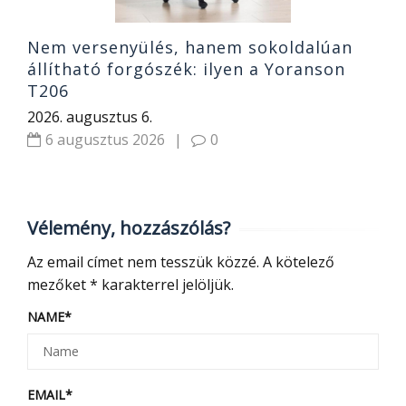
Nem versenyülés, hanem sokoldalúan
állítható forgószék: ilyen a Yoranson
T206
2026. augusztus 6.
6 augusztus 2026
|
0
Vélemény, hozzászólás?
Az email címet nem tesszük közzé.
A kötelező
mezőket
*
karakterrel jelöljük.
NAME
*
EMAIL
*