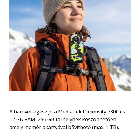
A hardver egész jó a MediaTek Dimensity 7300 és
12 GB RAM, 256 GB tárhelynek köszönhetően,
amely memóriakártyával bővíthető (max. 1 TB).