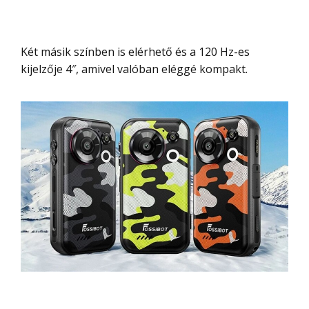
Két másik színben is elérhető és a 120 Hz-es
kijelzője 4″, amivel valóban eléggé kompakt.