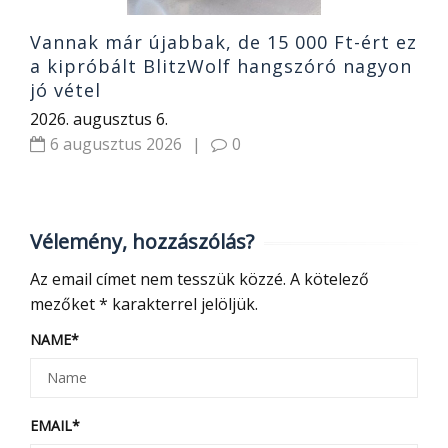
Vannak már újabbak, de 15 000 Ft-ért ez
a kipróbált BlitzWolf hangszóró nagyon
jó vétel
2026. augusztus 6.
6 augusztus 2026
|
0
Vélemény, hozzászólás?
Az email címet nem tesszük közzé.
A kötelező
mezőket
*
karakterrel jelöljük.
NAME
*
EMAIL
*