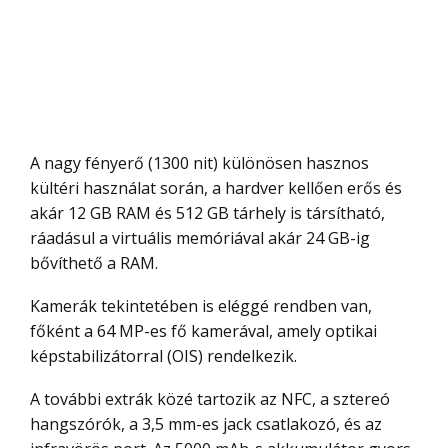
A nagy fényerő (1300 nit) különösen hasznos
kültéri használat során, a hardver kellően erős és
akár 12 GB RAM és 512 GB tárhely is társítható,
ráadásul a virtuális memóriával akár 24 GB-ig
bővíthető a RAM​.
Kamerák tekintetében is eléggé rendben van,
főként a 64 MP-es fő kamerával, amely optikai
képstabilizátorral (OIS) rendelkezik.
A további extrák közé tartozik az NFC, a sztereó
hangszórók, a 3,5 mm-es jack csatlakozó, és az