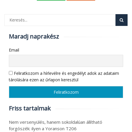
Maradj naprakész
Email
Feliratkozom a hírlevélre és engedélyt adok az adataim
tárolására ezen az űrlapon keresztül
Friss tartalmak
Nem versenyülés, hanem sokoldalúan állítható
forgószék: ilyen a Yoranson T206