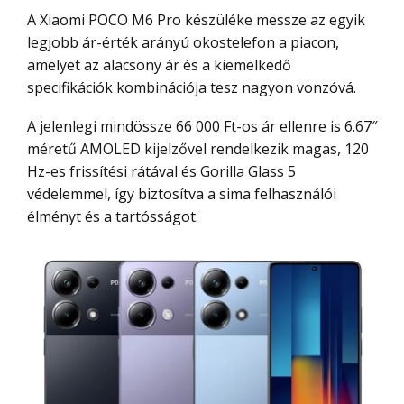
A Xiaomi POCO M6 Pro készüléke messze az egyik
legjobb ár-érték arányú okostelefon a piacon,
amelyet az alacsony ár és a kiemelkedő
specifikációk kombinációja tesz nagyon vonzóvá.
A jelenlegi mindössze 66 000 Ft-os ár ellenre is 6.67″
méretű AMOLED kijelzővel rendelkezik magas, 120
Hz-es frissítési rátával és Gorilla Glass 5
védelemmel, így biztosítva a sima felhasználói
élményt és a tartósságot.