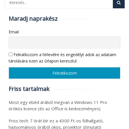
Maradj naprakész
Email
Feliratkozom a hírlevélre és engedélyt adok az adataim
tárolására ezen az űrlapon keresztül
Friss tartalmak
Most egy ebéd árából megvan a Windows 11 Pro
örökös licence (és az Office is kedvezményes)
Friss tech: 7 órát bír ez a 4300 Ft-os fülhallgató,
hagyományos órából okos, projektor útmutató