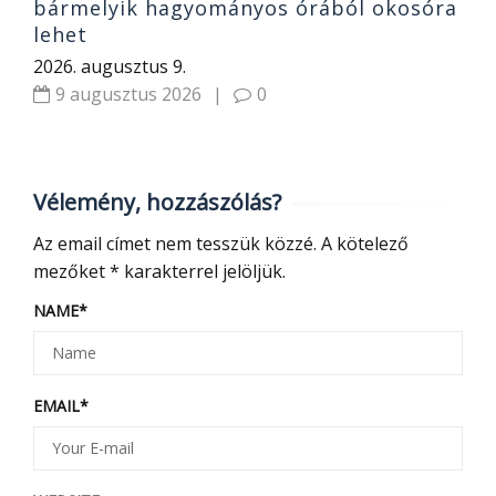
bármelyik hagyományos órából okosóra
lehet
2026. augusztus 9.
9 augusztus 2026
|
0
Vélemény, hozzászólás?
Az email címet nem tesszük közzé.
A kötelező
mezőket
*
karakterrel jelöljük.
NAME
*
EMAIL
*