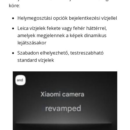
köre:
Helymegosztási opciók bejelentkezési vízjellel
Leica vízjelek fekete vagy fehér háttérrel,
amelyek megjelennek a képek dinamikus
lejátszásakor
Szabadon elhelyezhető, testreszabható
standard vízjelek