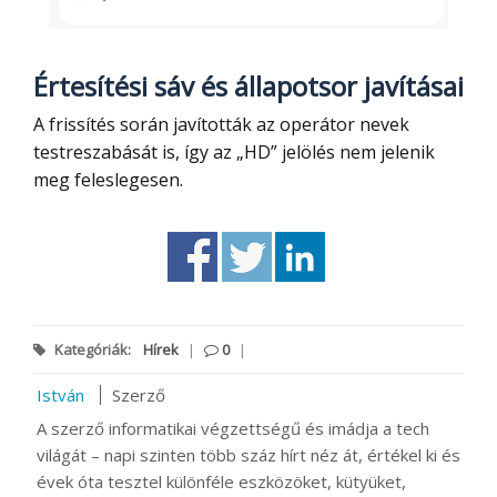
Értesítési sáv és állapotsor javításai
A frissítés során javították az operátor nevek
testreszabását is, így az „HD” jelölés nem jelenik
meg feleslegesen.
Kategóriák:
Hírek
|
0
|
István
Szerző
A szerző informatikai végzettségű és imádja a tech
világát – napi szinten több száz hírt néz át, értékel ki és
évek óta tesztel különféle eszközöket, kütyüket,