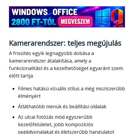
Kamerarendszer: teljes megújulás
A frissítés egyik legnagyobb dobása a
kamerarendszer átalakítása, amely a
funkcionalitást és a kezelhetőséget egyaránt szem
előtt tartja.
Filmes hatású vizuális stílus a még moziszerűbb
élményért
Átláthatóbb menük és beállítási oldalak
Az utcai fotózás mód egyszerűbb
kezelőfelületet, jobb kompozíciós
segédvonalakat és életszerűbb hangulatot