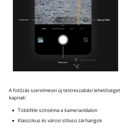
A fotózás szerelmesei új testreszabási lehetőséget
kapnak:
Többféle színséma a kameraoldalon
Klasszikus és városi stílusú zárhangok