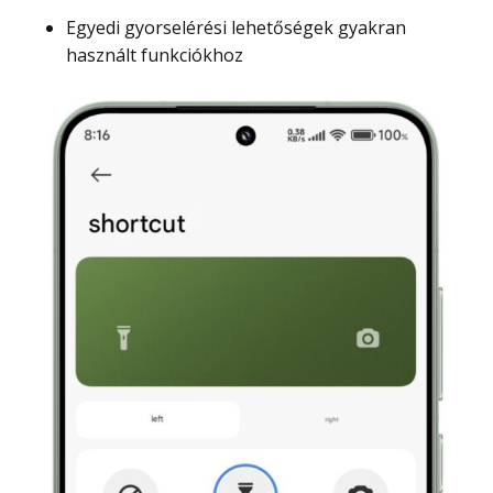
Egyedi gyorselérési lehetőségek gyakran
használt funkciókhoz