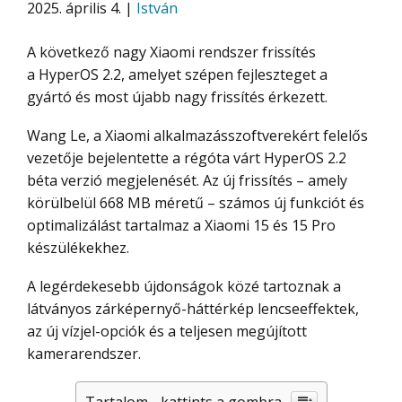
2025. április 4. |
István
A következő nagy Xiaomi rendszer frissítés
a HyperOS 2.2, amelyet szépen fejleszteget a
gyártó és most újabb nagy frissítés érkezett.
Wang Le, a Xiaomi alkalmazásszoftverekért felelős
vezetője bejelentette a régóta várt HyperOS 2.2
béta verzió megjelenését. Az új frissítés – amely
körülbelül 668 MB méretű – számos új funkciót és
optimalizálást tartalmaz a Xiaomi 15 és 15 Pro
készülékekhez.
A legérdekesebb újdonságok közé tartoznak a
látványos zárképernyő-háttérkép lencseeffektek,
az új vízjel-opciók és a teljesen megújított
kamerarendszer.