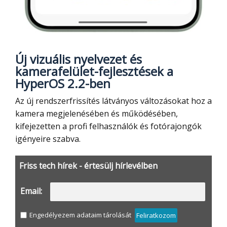
Új vizuális nyelvezet és
kamerafelület-fejlesztések a
HyperOS 2.2-ben
Az új rendszerfrissítés látványos változásokat hoz a
kamera megjelenésében és működésében,
kifejezetten a profi felhasználók és fotórajongók
igényeire szabva.
Friss tech hírek - értesülj hírlevélben
Email:
Engedélyezem adataim tárolását
Feliratkozom