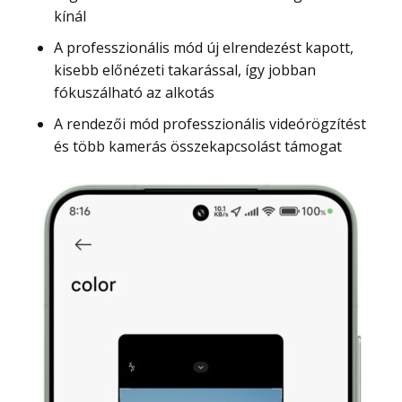
kínál
A professzionális mód új elrendezést kapott,
kisebb előnézeti takarással, így jobban
fókuszálható az alkotás
A rendezői mód professzionális videórögzítést
és több kamerás összekapcsolást támogat