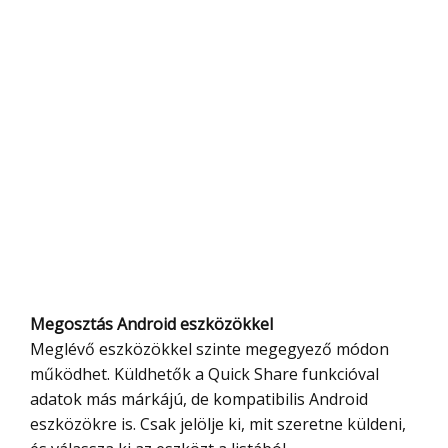
Megosztás Android eszközökkel
Meglévő eszközökkel szinte megegyező módon
működhet. Küldhetők a Quick Share funkcióval
adatok más márkájú, de kompatibilis Android
eszközökre is. Csak jelölje ki, mit szeretne küldeni,