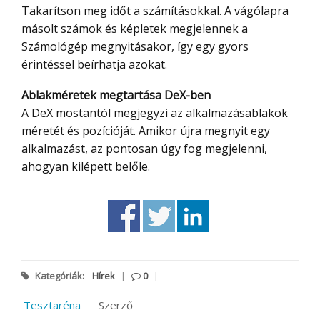
Takarítson meg időt a számításokkal. A vágólapra
másolt számok és képletek megjelennek a
Számológép megnyitásakor, így egy gyors
érintéssel beírhatja azokat.
Ablakméretek megtartása DeX-ben
A DeX mostantól megjegyzi az alkalmazásablakok
méretét és pozícióját. Amikor újra megnyit egy
alkalmazást, az pontosan úgy fog megjelenni,
ahogyan kilépett belőle.
Kategóriák:
Hírek
|
0
|
Tesztaréna
Szerző