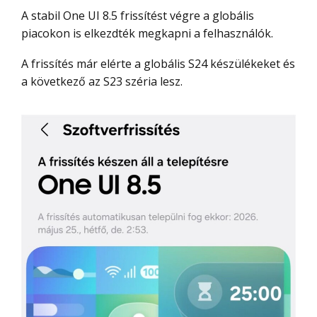
A stabil One UI 8.5 frissítést végre a globális
piacokon is elkezdték megkapni a felhasználók.
A frissítés már elérte a globális S24 készülékeket és
a következő az S23 széria lesz.