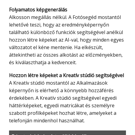
Folyamatos képgenerálás
Alkosson megállás nélkül. A Fotósegéd mostantól
lehetővé teszi, hogy az eredményképernyőn
található különböző funkciók segítségével anélkül
hozzon létre képeket az AI-val, hogy minden egyes
változatot el kéne mentenie. Ha elkészült,
áttekintheti az összes alkotást az előzményekben,
és kiválaszthatja a kedvenceit.
Hozzon létre képeket a Kreatív stúdió segítségével
A Kreatív stúdió mostantól az Alkalmazások
képernyőn is elérhető a könnyebb hozzáférés
érdekében. A Kreatív stúdió segítségével egyedi
háttérképeket, egyedi matricákat és személyre
szabott profilképeket hozhat létre, amelyeket a
telefonján mindenhol használhat.