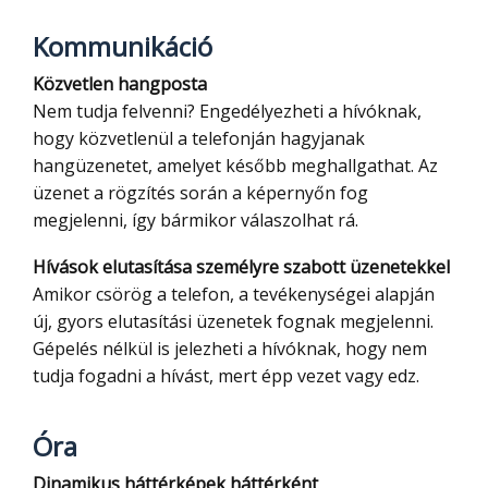
Kommunikáció
Közvetlen hangposta
Nem tudja felvenni? Engedélyezheti a hívóknak,
hogy közvetlenül a telefonján hagyjanak
hangüzenetet, amelyet később meghallgathat. Az
üzenet a rögzítés során a képernyőn fog
megjelenni, így bármikor válaszolhat rá.
Hívások elutasítása személyre szabott üzenetekkel
Amikor csörög a telefon, a tevékenységei alapján
új, gyors elutasítási üzenetek fognak megjelenni.
Gépelés nélkül is jelezheti a hívóknak, hogy nem
tudja fogadni a hívást, mert épp vezet vagy edz.
Óra
Dinamikus háttérképek háttérként