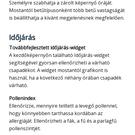
Személyre szabhatja a zárolt képernyő óráját.
Mostantól betűtípusonként több betű vastagságát
is beállíthatja a kívánt megjelenésnek megfelelően.
Időjárás
Továbbfejlesztett időjárás-widget
A kezdőképernyőn található Időjárás-widget
segítségével gyorsan ellenőrizheti a várható
csapadékot. A widget mostantól grafikont is
használ, ha a következő néhány órában csapadék
várható.
Pollenindex
Ellenőrizze, mennyire telített a levegő pollennel,
hogy könnyebben tarthassa kordában az
allergiáját. Ellenőrizheti a fák, a fű és a parlagfű
pollenszintjét.