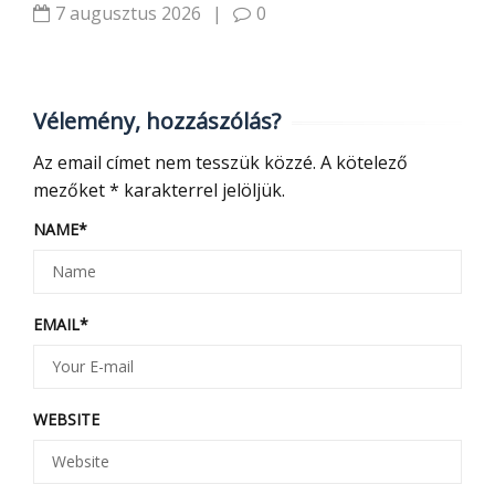
7 augusztus 2026
|
0
Vélemény, hozzászólás?
Az email címet nem tesszük közzé.
A kötelező
mezőket
*
karakterrel jelöljük.
NAME
*
EMAIL
*
WEBSITE