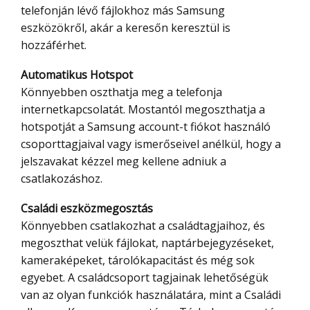
telefonján lévő fájlokhoz más Samsung
eszközökről, akár a keresőn keresztül is
hozzáférhet.
Automatikus Hotspot
Könnyebben oszthatja meg a telefonja
internetkapcsolatát. Mostantól megoszthatja a
hotspotját a Samsung account-t fiókot használó
csoporttagjaival vagy ismerőseivel anélkül, hogy a
jelszavakat kézzel meg kellene adniuk a
csatlakozáshoz.
Családi eszközmegosztás
Könnyebben csatlakozhat a családtagjaihoz, és
megoszthat velük fájlokat, naptárbejegyzéseket,
kameraképeket, tárolókapacitást és még sok
egyebet. A családcsoport tagjainak lehetőségük
van az olyan funkciók használatára, mint a Családi