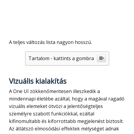
A teljes változás lista nagyon hosszú.
Tartalom - kattints a gombra
Vizuális kialakítás
A One UI zökkenőmentesen illeszkedik a
mindennapi életébe azáltal, hogy a magával ragadó
vizuális elemeket ötvözi a jelentőségteljes
személyre szabott funkciókkal, ezáltal
kifinomultabb és kiforrottabb megjelenést biztosít.
Az átlátszó elmosódási effektek mélységet adnak