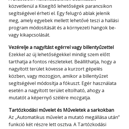
közvetlenül a Kisegítő lehetőségek parancsikon
segítségével érheti el. Egy felugró ablak jelenik
meg, amely egyebek mellett lehetővé teszi a hallási
program módosítását és a környezeti hangok be-
vagy kikapcsolását.
Vezérelje a nagyítást egérrel vagy billentyűzettel
Ezekkel az új lehetőségekkel mindig szem előtt
tarthatja a fontos részleteket. Beállíthatja, hogy a
nagyított terület kövesse a kurzort gépelés
közben, vagy mozogjon, amikor a billentyűzet
segítségével módosítja a fókuszt. Egér használata
esetén a nagyított terület eltolható, ahogy a
mutatót a képernyő szélére mozgatja.
Tartózkodási művelet és Műveletek a sarkokban
Az „Automatikus művelet a mutató megállása után”
funkció két részre lett osztva. A Tartózkodási