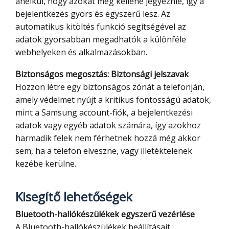
anélkül, hogy azokat meg kellene jegyeznie, így a
bejelentkezés gyors és egyszerű lesz. Az
automatikus kitöltés funkció segítségével az
adatok gyorsabban megadhatók a különféle
webhelyeken és alkalmazásokban.
Biztonságos megosztás: Biztonsági jelszavak
Hozzon létre egy biztonságos zónát a telefonján,
amely védelmet nyújt a kritikus fontosságú adatok,
mint a Samsung account-fiók, a bejelentkezési
adatok vagy egyéb adatok számára, így azokhoz
harmadik felek nem férhetnek hozzá még akkor
sem, ha a telefon elveszne, vagy illetéktelenek
kezébe kerülne.
Kisegítő lehetőségek
Bluetooth-hallókészülékek egyszerű vezérlése
A Bluetooth-hallókészülékek beállításait