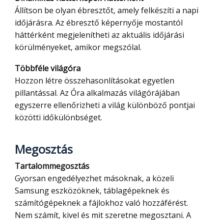
Állítson be olyan ébresztőt, amely felkészíti a napi
időjárásra. Az ébresztő képernyője mostantól
háttérként megjelenítheti az aktuális időjárási
körülményeket, amikor megszólal.
Többféle világóra
Hozzon létre összehasonlításokat egyetlen
pillantással. Az Óra alkalmazás világórájában
egyszerre ellenőrizheti a világ különböző pontjai
közötti időkülönbséget.
Megosztás
Tartalommegosztás
Gyorsan engedélyezhet másoknak, a közeli
Samsung eszközöknek, táblagépeknek és
számítógépeknek a fájlokhoz való hozzáférést.
Nem számít, kivel és mit szeretne megosztani. A