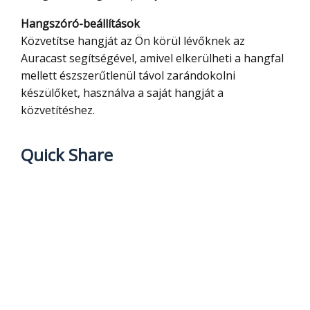
Hangszóró-beállítások
Közvetítse hangját az Ön körül lévőknek az
Auracast segítségével, amivel elkerülheti a hangfal
mellett észszerűtlenül távol zarándokolni
készülőket, használva a saját hangját a
közvetítéshez.
Quick Share