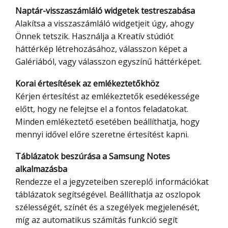
Naptár-visszaszámláló widgetek testreszabása
Alakítsa a visszaszámláló widgetjeit úgy, ahogy
Önnek tetszik. Használja a Kreatív stúdiót
háttérkép létrehozásához, válasszon képet a
Galériából, vagy válasszon egyszínű háttérképet.
Korai értesítések az emlékeztetőkhöz
Kérjen értesítést az emlékeztetők esedékessége
előtt, hogy ne felejtse el a fontos feladatokat.
Minden emlékeztető esetében beállíthatja, hogy
mennyi idővel előre szeretne értesítést kapni.
Táblázatok beszúrása a Samsung Notes
alkalmazásba
Rendezze el a jegyzeteiben szereplő információkat
táblázatok segítségével. Beállíthatja az oszlopok
szélességét, színét és a szegélyek megjelenését,
míg az automatikus számítás funkció segít