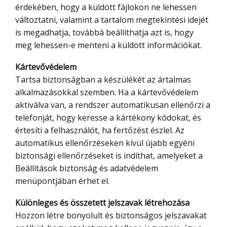
érdekében, hogy a küldött fájlokon ne lehessen
változtatni, valamint a tartalom megtekintési idejét
is megadhatja, továbbá beállíthatja azt is, hogy
meg lehessen-e menteni a küldött információkat.
Kártevővédelem
Tartsa biztonságban a készülékét az ártalmas
alkalmazásokkal szemben. Ha a kártevővédelem
aktiválva van, a rendszer automatikusan ellenőrzi a
telefonját, hogy keresse a kártékony kódokat, és
értesíti a felhasználót, ha fertőzést észlel. Az
automatikus ellenőrzéseken kívül újabb egyéni
biztonsági ellenőrzéseket is indíthat, amelyeket a
Beállítások biztonság és adatvédelem
menüpontjában érhet el.
Különleges és összetett jelszavak létrehozása
Hozzon létre bonyolult és biztonságos jelszavakat