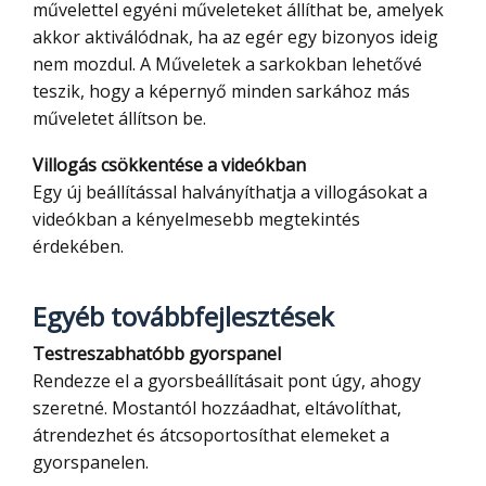
művelettel egyéni műveleteket állíthat be, amelyek
akkor aktiválódnak, ha az egér egy bizonyos ideig
nem mozdul. A Műveletek a sarkokban lehetővé
teszik, hogy a képernyő minden sarkához más
műveletet állítson be.
Villogás csökkentése a videókban
Egy új beállítással halványíthatja a villogásokat a
videókban a kényelmesebb megtekintés
érdekében.
Egyéb továbbfejlesztések
Testreszabhatóbb gyorspanel
Rendezze el a gyorsbeállításait pont úgy, ahogy
szeretné. Mostantól hozzáadhat, eltávolíthat,
átrendezhet és átcsoportosíthat elemeket a
gyorspanelen.