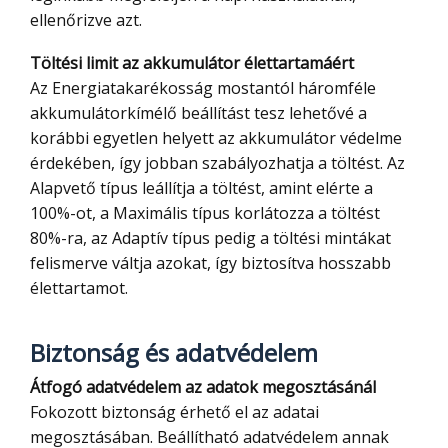
ellenőrizve azt.
Töltési limit az akkumulátor élettartamáért
Az Energiatakarékosság mostantól háromféle
akkumulátorkímélő beállítást tesz lehetővé a
korábbi egyetlen helyett az akkumulátor védelme
érdekében, így jobban szabályozhatja a töltést. Az
Alapvető típus leállítja a töltést, amint elérte a
100%-ot, a Maximális típus korlátozza a töltést
80%-ra, az Adaptív típus pedig a töltési mintákat
felismerve váltja azokat, így biztosítva hosszabb
élettartamot.
Biztonság és adatvédelem
Átfogó adatvédelem az adatok megosztásánál
Fokozott biztonság érhető el az adatai
megosztásában. Beállítható adatvédelem annak