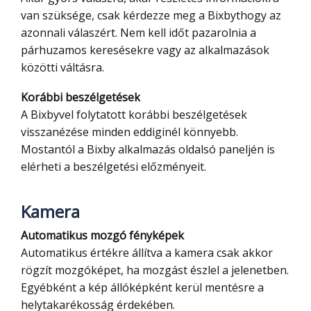
van szüksége, csak kérdezze meg a Bixbythogy az
azonnali válaszért. Nem kell időt pazarolnia a
párhuzamos keresésekre vagy az alkalmazások
közötti váltásra.
Korábbi beszélgetések
A Bixbyvel folytatott korábbi beszélgetések
visszanézése minden eddiginél könnyebb.
Mostantól a Bixby alkalmazás oldalsó paneljén is
elérheti a beszélgetési előzményeit.
Kamera
Automatikus mozgó fényképek
Automatikus értékre állítva a kamera csak akkor
rögzít mozgóképet, ha mozgást észlel a jelenetben.
Egyébként a kép állóképként kerül mentésre a
helytakarékosság érdekében.