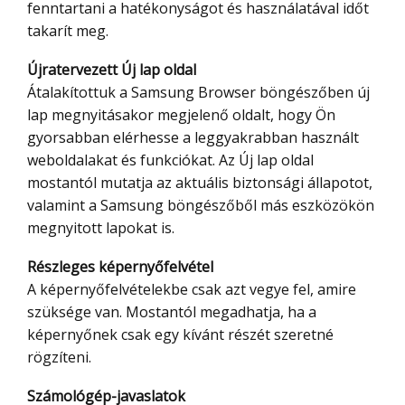
fenntartani a hatékonyságot és használatával időt
takarít meg.
Újratervezett Új lap oldal
Átalakítottuk a Samsung Browser böngészőben új
lap megnyitásakor megjelenő oldalt, hogy Ön
gyorsabban elérhesse a leggyakrabban használt
weboldalakat és funkciókat. Az Új lap oldal
mostantól mutatja az aktuális biztonsági állapotot,
valamint a Samsung böngészőből más eszközökön
megnyitott lapokat is.
Részleges képernyőfelvétel
A képernyőfelvételekbe csak azt vegye fel, amire
szüksége van. Mostantól megadhatja, ha a
képernyőnek csak egy kívánt részét szeretné
rögzíteni.
Számológép-javaslatok