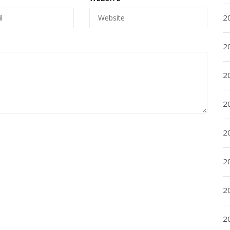
2
2
2
2
2
20
20
2