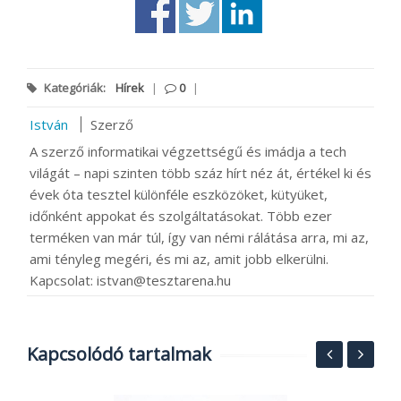
Kategóriák:
Hírek
|
0
|
István
Szerző
A szerző informatikai végzettségű és imádja a tech
világát – napi szinten több száz hírt néz át, értékel ki és
évek óta tesztel különféle eszközöket, kütyüket,
időnként appokat és szolgáltatásokat. Több ezer
terméken van már túl, így van némi rálátása arra, mi az,
ami tényleg megéri, és mi az, amit jobb elkerülni.
Kapcsolat: istvan@tesztarena.hu
Kapcsolódó tartalmak