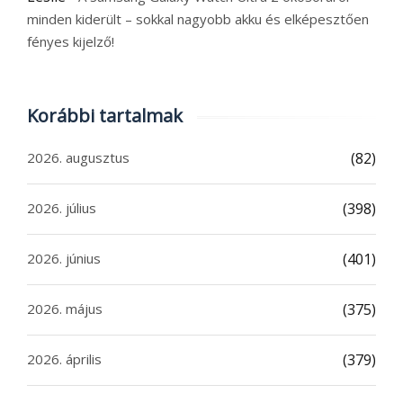
minden kiderült – sokkal nagyobb akku és elképesztően
fényes kijelző!
Korábbi tartalmak
2026. augusztus
(82)
2026. július
(398)
2026. június
(401)
2026. május
(375)
2026. április
(379)