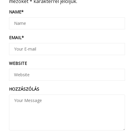
mezőket
*
karakterrel jelöljük.
NAME
*
EMAIL
*
WEBSITE
HOZZÁSZÓLÁS