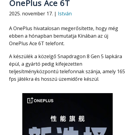
OnePlus Ace 6T
2025. november 17. |
István
A OnePlus hivatalosan megerősítette, hogy még
ebben a hónapban bemutatja Kínában az új
OnePlus Ace 6T telefont.
A készülék a közelgő Snapdragon 8 Gen 5 lapkára
épül, a gyártó pedig kifejezetten
teljesítményközpontú telefonnak szánja, amely 165
fps játékra és hosszú üzemidőre készül.