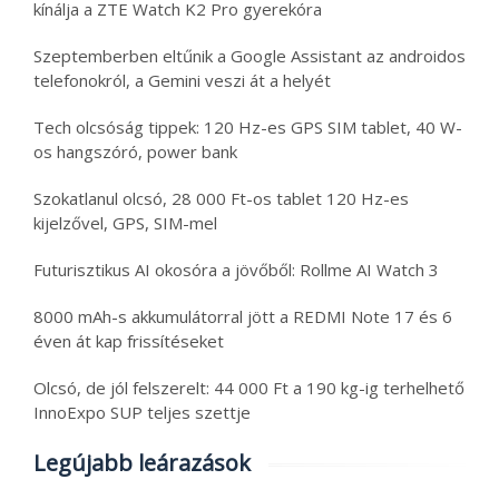
kínálja a ZTE Watch K2 Pro gyerekóra
Szeptemberben eltűnik a Google Assistant az androidos
telefonokról, a Gemini veszi át a helyét
Tech olcsóság tippek: 120 Hz-es GPS SIM tablet, 40 W-
os hangszóró, power bank
Szokatlanul olcsó, 28 000 Ft-os tablet 120 Hz-es
kijelzővel, GPS, SIM-mel
Futurisztikus AI okosóra a jövőből: Rollme AI Watch 3
8000 mAh-s akkumulátorral jött a REDMI Note 17 és 6
éven át kap frissítéseket
Olcsó, de jól felszerelt: 44 000 Ft a 190 kg-ig terhelhető
InnoExpo SUP teljes szettje
Legújabb leárazások