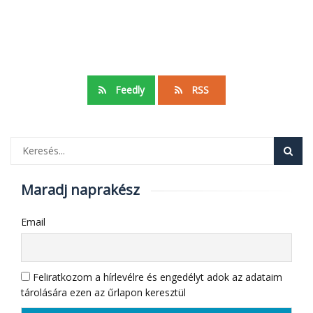
Feedly
RSS
Maradj naprakész
Email
Feliratkozom a hírlevélre és engedélyt adok az adataim
tárolására ezen az űrlapon keresztül