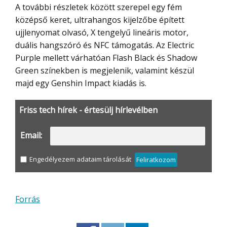
A további részletek között szerepel egy fém
középső keret, ultrahangos kijelzőbe épített
ujjlenyomat olvasó, X tengelyű lineáris motor,
duális hangszóró és NFC támogatás. Az Electric
Purple mellett várhatóan Flash Black és Shadow
Green színekben is megjelenik, valamint készül
majd egy Genshin Impact kiadás is.
Friss tech hírek - értesülj hírlevélben
Email:
Engedélyezem adataim tárolását
Feliratkozom
Forrás