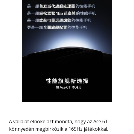
A vállalat elnöke azt mondta, hogy az Ace 6T
könnyedén megbirkózik a 165Hz játékokkal,