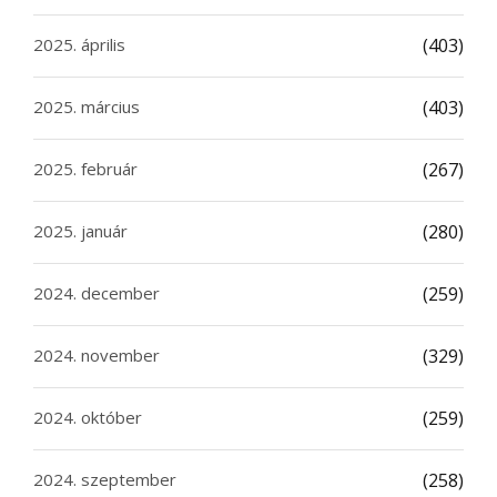
2025. április
(403)
2025. március
(403)
2025. február
(267)
2025. január
(280)
2024. december
(259)
2024. november
(329)
2024. október
(259)
2024. szeptember
(258)