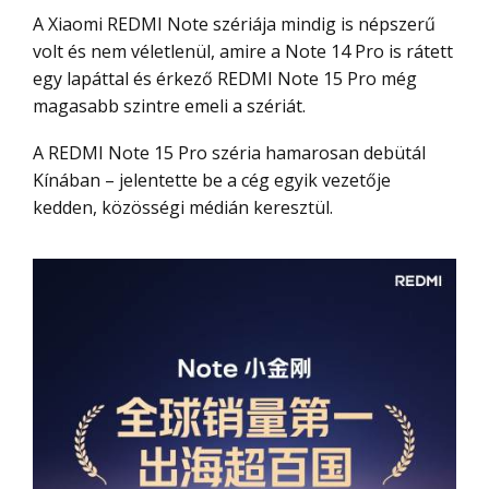
A Xiaomi REDMI Note szériája mindig is népszerű
volt és nem véletlenül, amire a Note 14 Pro is rátett
egy lapáttal és érkező REDMI Note 15 Pro még
magasabb szintre emeli a szériát.
A REDMI Note 15 Pro széria hamarosan debütál
Kínában – jelentette be a cég egyik vezetője
kedden, közösségi médián keresztül.