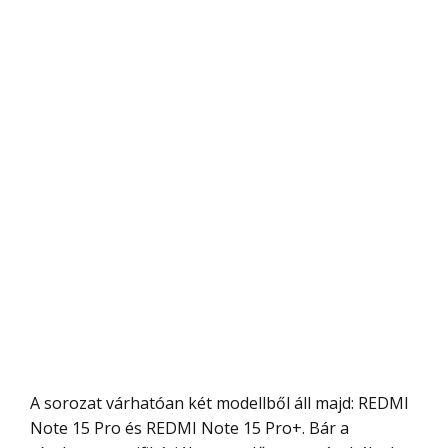
A sorozat várhatóan két modellből áll majd: REDMI
Note 15 Pro és REDMI Note 15 Pro+. Bár a