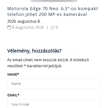
Motorola Edge 70 Neo: 6.3″-os kompakt
telefon jöhet 200 MP-es kamerával
2026. augusztus 8.
8 augusztus 2026
|
0
Vélemény, hozzászólás?
Az email címet nem tesszük közzé.
A kötelező
mezőket
*
karakterrel jelöljük.
NAME
*
EMAIL
*