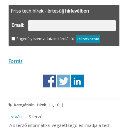
Friss tech hírek - értesülj hírlevélben
Email:
Engedélyezem adataim tárolását
Feliratkozom
Forrás
Kategóriák:
Hírek
|
0
|
István
Szerző
A szerző informatikai végzettségű és imádja a tech