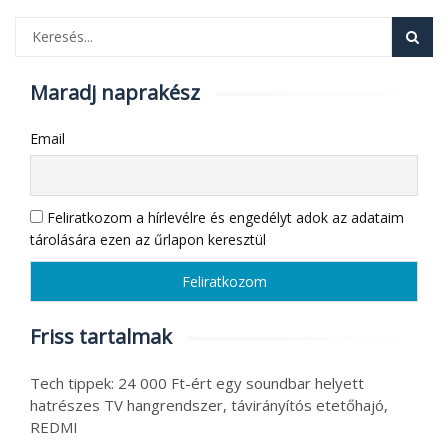
Maradj naprakész
Email
Feliratkozom a hírlevélre és engedélyt adok az adataim
tárolására ezen az űrlapon keresztül
Friss tartalmak
Tech tippek: 24 000 Ft-ért egy soundbar helyett
hatrészes TV hangrendszer, távirányítós etetőhajó,
REDMI