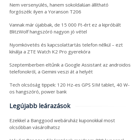
Nem versenyülés, hanem sokoldalúan állítható
forgószék: ilyen a Yoranson T206
Vannak már újabbak, de 15 000 Ft-ért ez a kipróbált
BlitzWolf hangszóró nagyon jó vétel
Nyomkövetés és kapcsolattartás telefon nélkül – ezt
kínálja a ZTE Watch K2 Pro gyerekóra
Szeptemberben eltűnik a Google Assistant az androidos
telefonokról, a Gemini veszi át a helyét
Tech olcsóság tippek: 120 Hz-es GPS SIM tablet, 40 W-
os hangszóró, power bank
Legújabb leárazások
Ezekkel a Banggood webáruház kuponokkal most
olcsóbban vásárolhatsz