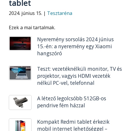
tablet
2024. június 15. |
Tesztaréna
Ezek a mai tartalmak.
Nyeremény sorsolás 2024 június
15.-én: a nyeremény egy Xiaomi
hangszóró
Teszt: vezetéknélküli monitor, TV és
projektor, vagyis HDMI vezeték
nélkül PC-vel, telefonnal
A létező legolcsóbb 512GB-os
pendrive fém házzal
Kompakt Redmi tablet érkezik
mobil internet lehetőséggel –