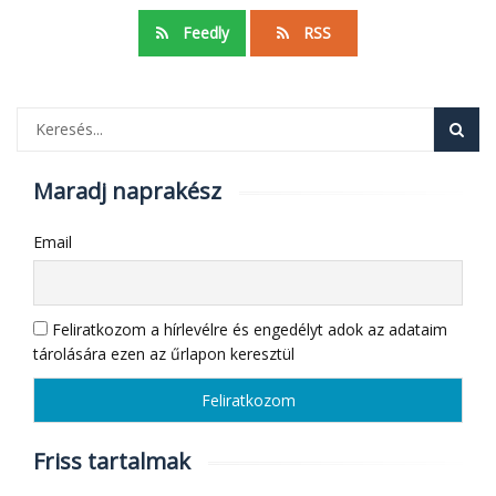
Feedly
RSS
Maradj naprakész
Email
Feliratkozom a hírlevélre és engedélyt adok az adataim
tárolására ezen az űrlapon keresztül
Friss tartalmak