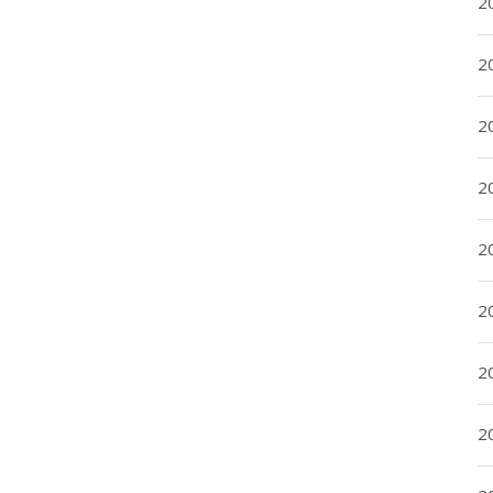
2
2
2
2
20
20
2
20