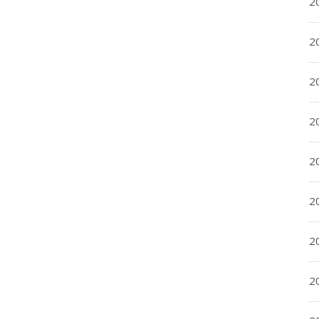
20
20
2
20
2
2
2
2