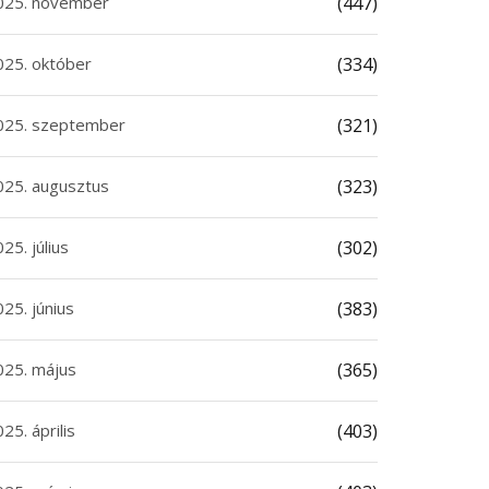
025. november
(447)
025. október
(334)
025. szeptember
(321)
025. augusztus
(323)
25. július
(302)
25. június
(383)
025. május
(365)
25. április
(403)