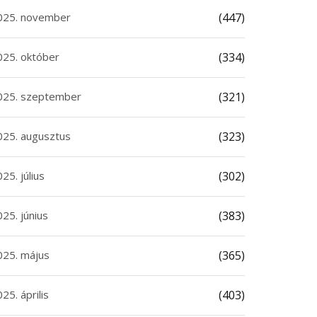
025. november
(447)
025. október
(334)
025. szeptember
(321)
025. augusztus
(323)
25. július
(302)
25. június
(383)
025. május
(365)
25. április
(403)