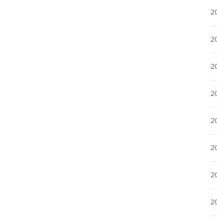
2
2
2
2
20
20
2
20