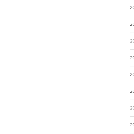
20
20
2
20
2
2
2
2