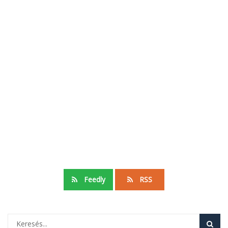
Feedly
RSS