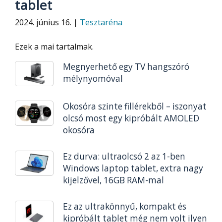
tablet
2024. június 16. |
Tesztaréna
Ezek a mai tartalmak.
Megnyerhető egy TV hangszóró
mélynyomóval
Okosóra szinte fillérekből – iszonyat
olcsó most egy kipróbált AMOLED
okosóra
Ez durva: ultraolcsó 2 az 1-ben
Windows laptop tablet, extra nagy
kijelzővel, 16GB RAM-mal
Ez az ultrakönnyű, kompakt és
kipróbált tablet még nem volt ilyen