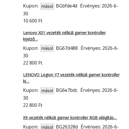
Kupon:
BGbfde4d
Érvényes: 2026-6-
másol
30
10 600 Ft
Lenovo X01 vezeték nélküli gamer kontroller
kijelző…
Kupon:
BG67d488
Érvényes: 2026-6-
másol
30
22 800 Ft
LENOVO Legion Y7 vezeték nélküli gamer kontroller
ki…
Kupon:
BG6e7bdc
Érvényes: 2026-6-
másol
30
22 800 Ft
X9 vezeték nélküli gamer kontroller RGB világítás…
Kupon:
BG26328d
Érvényes: 2026-6-
másol