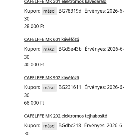
CAFELFFE MK 301 elektromos kávédaráló
Kupon:
BG78319d
Érvényes: 2026-6-
másol
30
28 000 Ft
CAFELFFE MK 601 kávéfőző
Kupon:
BGd5e43b
Érvényes: 2026-6-
másol
30
40 000 Ft
CAFELFFE MK 902 kávéfőző
Kupon:
BG231611
Érvényes: 2026-6-
másol
30
68 000 Ft
CAFELFFE MK 202 elektromos tejhabosító
Kupon:
BGdbc218
Érvényes: 2026-6-
másol
30