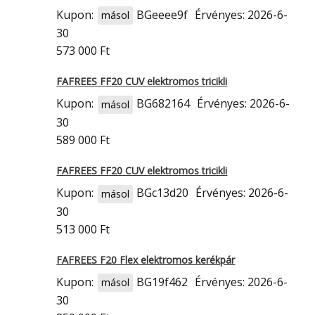
Kupon:
BGeeee9f
Érvényes: 2026-6-
másol
30
573 000 Ft
FAFREES FF20 CUV elektromos tricikli
Kupon:
BG682164
Érvényes: 2026-6-
másol
30
589 000 Ft
FAFREES FF20 CUV elektromos tricikli
Kupon:
BGc13d20
Érvényes: 2026-6-
másol
30
513 000 Ft
FAFREES F20 Flex elektromos kerékpár
Kupon:
BG19f462
Érvényes: 2026-6-
másol
30