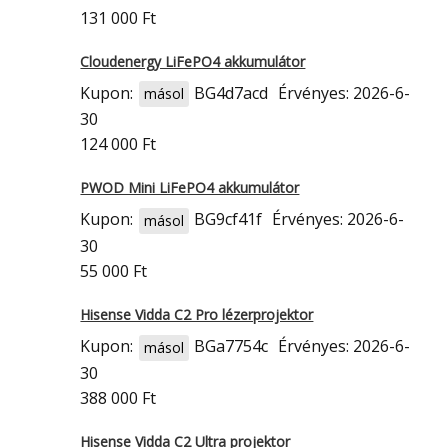
131 000 Ft
Cloudenergy LiFePO4 akkumulátor
Kupon:
BG4d7acd
Érvényes: 2026-6-
másol
30
124 000 Ft
PWOD Mini LiFePO4 akkumulátor
Kupon:
BG9cf41f
Érvényes: 2026-6-
másol
30
55 000 Ft
Hisense Vidda C2 Pro lézerprojektor
Kupon:
BGa7754c
Érvényes: 2026-6-
másol
30
388 000 Ft
Hisense Vidda C2 Ultra projektor