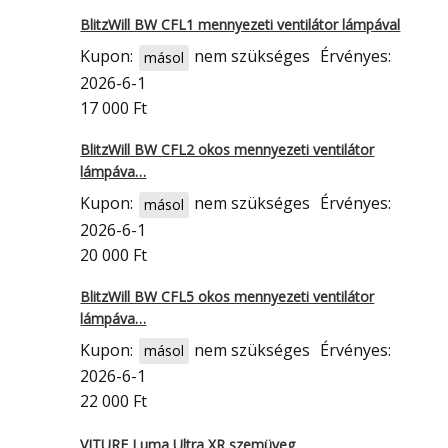
BlitzWill BW CFL1 mennyezeti ventilátor lámpával
Kupon:
nem szükséges
Érvényes:
másol
2026-6-1
17 000 Ft
BlitzWill BW CFL2 okos mennyezeti ventilátor
lámpáva…
Kupon:
nem szükséges
Érvényes:
másol
2026-6-1
20 000 Ft
BlitzWill BW CFL5 okos mennyezeti ventilátor
lámpáva…
Kupon:
nem szükséges
Érvényes:
másol
2026-6-1
22 000 Ft
VITURE Luma Ultra XR szemüveg