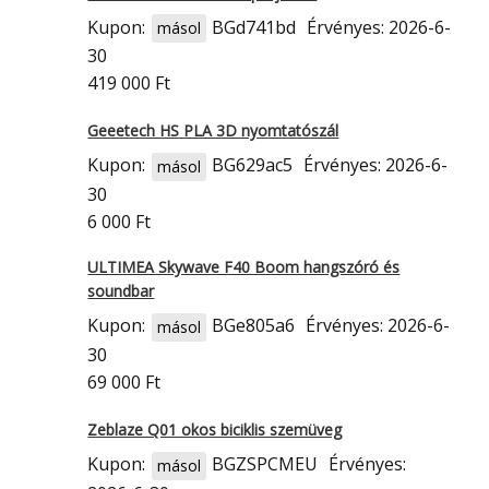
Kupon:
BGd741bd
Érvényes: 2026-6-
másol
30
419 000 Ft
Geeetech HS PLA 3D nyomtatószál
Kupon:
BG629ac5
Érvényes: 2026-6-
másol
30
6 000 Ft
ULTIMEA Skywave F40 Boom hangszóró és
soundbar
Kupon:
BGe805a6
Érvényes: 2026-6-
másol
30
69 000 Ft
Zeblaze Q01 okos biciklis szemüveg
Kupon:
BGZSPCMEU
Érvényes:
másol