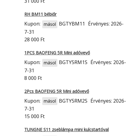
31 000 Ft
RH BM11 bébiőr
Kupon:
BGTYBM11
Érvényes: 2026-
másol
7-31
28 000 Ft
1PCS BAOFENG 5R Mini adóvevő
Kupon:
BGTY5RM1S
Érvényes: 2026-
másol
7-31
8 000 Ft
2Pcs BAOFENG 5R Mini adóvevő
Kupon:
BGTY5RM2S
Érvényes: 2026-
másol
7-31
15 000 Ft
TUNGNE S11 zseblámpa mini kulcstartóval