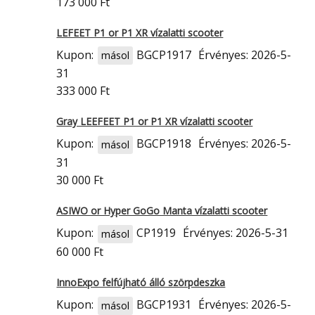
173 000 Ft
LEFEET P1 or P1 XR vízalatti scooter
Kupon:
BGCP1917
Érvényes: 2026-5-
másol
31
333 000 Ft
Gray LEEFEET P1 or P1 XR vízalatti scooter
Kupon:
BGCP1918
Érvényes: 2026-5-
másol
31
30 000 Ft
ASIWO or Hyper GoGo Manta vízalatti scooter
Kupon:
CP1919
Érvényes: 2026-5-31
másol
60 000 Ft
InnoExpo felfújható álló szörpdeszka
Kupon:
BGCP1931
Érvényes: 2026-5-
másol