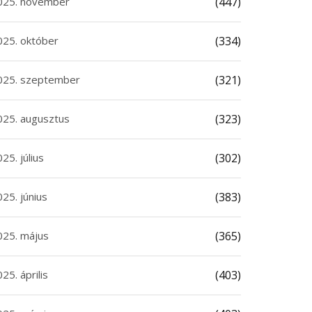
025. november
(447)
025. október
(334)
025. szeptember
(321)
025. augusztus
(323)
25. július
(302)
25. június
(383)
025. május
(365)
25. április
(403)