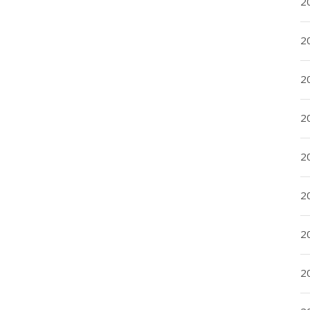
20
20
2
20
2
2
2
2