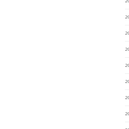
2
2
2
2
20
20
2
20