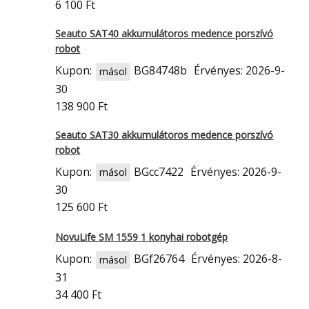
6 100 Ft
Seauto SAT40 akkumulátoros medence porszívó
robot
Kupon:
BG84748b
Érvényes: 2026-9-
másol
30
138 900 Ft
Seauto SAT30 akkumulátoros medence porszívó
robot
Kupon:
BGcc7422
Érvényes: 2026-9-
másol
30
125 600 Ft
NovuLife SM 1559 1 konyhai robotgép
Kupon:
BGf26764
Érvényes: 2026-8-
másol
31
34 400 Ft