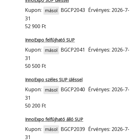
InnoExpo SUP üléssel
Kupon:
BGCP2043
Érvényes: 2026-7-
másol
31
52 900 Ft
InnoExpo felfújható SUP
Kupon:
BGCP2041
Érvényes: 2026-7-
másol
31
50 500 Ft
InnoExpo széles SUP üléssel
Kupon:
BGCP2040
Érvényes: 2026-7-
másol
31
50 200 Ft
InnoExpo felfújható álló SUP
Kupon:
BGCP2039
Érvényes: 2026-7-
másol
31