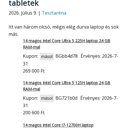
tabletek
2026. július 9. |
Tesztaréna
Itt van három olcsó, mégis elég durva laptop és sok
más.
14 magos Intel Core Ultra 5 225H laptop 24 GB
RAM-mal
Kupon:
BGbb4d78
Érvényes: 2026-7-
másol
31
269 000 Ft
14 magos Intel Core Ultra 5 125H laptop 24 GB
RAM-mal
Kupon:
BG721b0d
Érvényes: 2026-7-
másol
31
200 600 Ft
14 magos Intel Core i7-12700H laptop