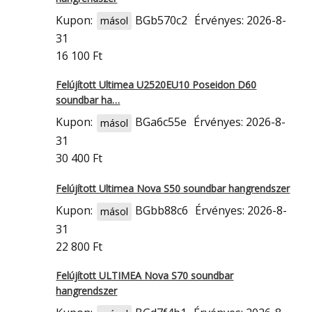
Kupon:
BGb570c2
Érvényes: 2026-8-
másol
31
16 100 Ft
Felújított Ultimea U2520EU10 Poseidon D60
soundbar ha…
Kupon:
BGa6c55e
Érvényes: 2026-8-
másol
31
30 400 Ft
Felújított Ultimea Nova S50 soundbar hangrendszer
Kupon:
BGbb88c6
Érvényes: 2026-8-
másol
31
22 800 Ft
Felújított ULTIMEA Nova S70 soundbar
hangrendszer