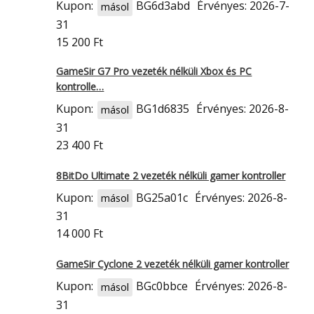
Kupon:
BG6d3abd
Érvényes: 2026-7-
másol
31
15 200 Ft
GameSir G7 Pro vezeték nélküli Xbox és PC
kontrolle…
Kupon:
BG1d6835
Érvényes: 2026-8-
másol
31
23 400 Ft
8BitDo Ultimate 2 vezeték nélküli gamer kontroller
Kupon:
BG25a01c
Érvényes: 2026-8-
másol
31
14 000 Ft
GameSir Cyclone 2 vezeték nélküli gamer kontroller
Kupon:
BGc0bbce
Érvényes: 2026-8-
másol
31