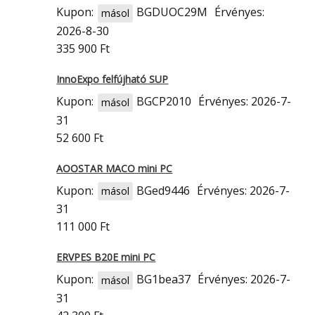
Kupon:
BGDUOC29M
Érvényes:
másol
2026-8-30
335 900 Ft
InnoExpo felfújható SUP
Kupon:
BGCP2010
Érvényes: 2026-7-
másol
31
52 600 Ft
AOOSTAR MACO mini PC
Kupon:
BGed9446
Érvényes: 2026-7-
másol
31
111 000 Ft
ERVPES B20E mini PC
Kupon:
BG1bea37
Érvényes: 2026-7-
másol
31