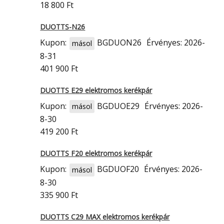
18 800 Ft
DUOTTS-N26
Kupon:
BGDUON26
Érvényes: 2026-
másol
8-31
401 900 Ft
DUOTTS E29 elektromos kerékpár
Kupon:
BGDUOE29
Érvényes: 2026-
másol
8-30
419 200 Ft
DUOTTS F20 elektromos kerékpár
Kupon:
BGDUOF20
Érvényes: 2026-
másol
8-30
335 900 Ft
DUOTTS C29 MAX elektromos kerékpár