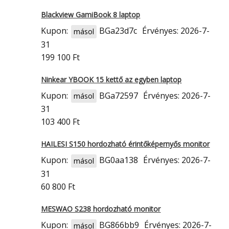
Blackview GamiBook 8 laptop
Kupon:
BGa23d7c
Érvényes: 2026-7-
másol
31
199 100 Ft
Ninkear YBOOK 15 kettő az egyben laptop
Kupon:
BGa72597
Érvényes: 2026-7-
másol
31
103 400 Ft
HAILESI S150 hordozható érintőképernyős monitor
Kupon:
BG0aa138
Érvényes: 2026-7-
másol
31
60 800 Ft
MESWAO S238 hordozható monitor
Kupon:
BG866bb9
Érvényes: 2026-7-
másol