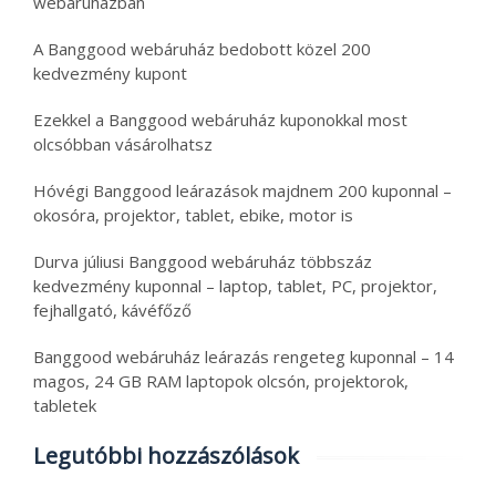
webáruházban
A Banggood webáruház bedobott közel 200
kedvezmény kupont
Ezekkel a Banggood webáruház kuponokkal most
olcsóbban vásárolhatsz
Hóvégi Banggood leárazások majdnem 200 kuponnal –
okosóra, projektor, tablet, ebike, motor is
Durva júliusi Banggood webáruház többszáz
kedvezmény kuponnal – laptop, tablet, PC, projektor,
fejhallgató, kávéfőző
Banggood webáruház leárazás rengeteg kuponnal – 14
magos, 24 GB RAM laptopok olcsón, projektorok,
tabletek
Legutóbbi hozzászólások