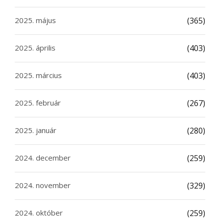
2025. május
(365)
2025. április
(403)
2025. március
(403)
2025. február
(267)
2025. január
(280)
2024. december
(259)
2024. november
(329)
2024. október
(259)