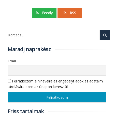
Feedly
RSS
Maradj naprakész
Email
Feliratkozom a hírlevélre és engedélyt adok az adataim
tárolására ezen az űrlapon keresztül
Friss tartalmak