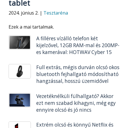
tablet
2024. június 2. |
Tesztaréna
Ezek a mai tartalmak.
A filléres vízálló telefon két
kijelzővel, 12GB RAM-mal és 200MP-
es kamerával: HOTWAV Cyber 15
Full extrás, mégis durván olcsó okos
bluetooth fejhallgató módosítható
hangzással, hosszú üzemidővel
Vezetéknélküli fülhallgató? Akkor
ezt nem szabad kihagyni, még egy
ennyire olcsó és jó nincs
Extrém olcsó és könnyű Netflix és