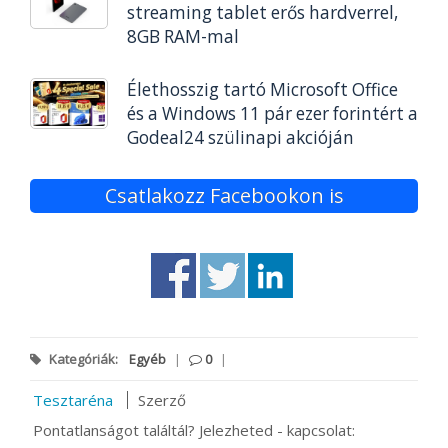
streaming tablet erős hardverrel,
8GB RAM-mal
Élethosszig tartó Microsoft Office
és a Windows 11 pár ezer forintért a
Godeal24 szülinapi akcióján
Csatlakozz Facebookon is
Kategóriák:
Egyéb
|
0
|
Tesztaréna
Szerző
Pontatlanságot találtál? Jelezheted - kapcsolat: