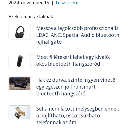
2024. november 15. |
Tesztaréna
Ezek a mai tartalmak.
Messze a legolcsóbb professzionális
LDAC, ANC, Spatial Audio bluetooth
fejhallgató
Most fillérekért lehet egy kiváló,
okos bluetooth hangszóród
Hát ez durva, szinte ingyen vihető
egy egészen jó Tronsmart
bluetooth hangszóró
Soha nem látott mélységben ennek
a hajlítható, összecsukható
telefonnak az ára