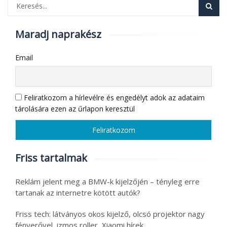
Maradj naprakész
Email
Feliratkozom a hírlevélre és engedélyt adok az adataim
tárolására ezen az űrlapon keresztül
Friss tartalmak
Reklám jelent meg a BMW-k kijelzőjén – tényleg erre
tartanak az internetre kötött autók?
Friss tech: látványos okos kijelző, olcsó projektor nagy
fényerővel, izmos roller, Xiaomi hírek