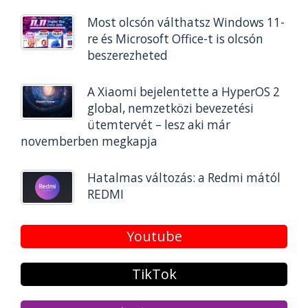
Most olcsón válthatsz Windows 11-
re és Microsoft Office-t is olcsón
beszerezheted
A Xiaomi bejelentette a HyperOS 2
global, nemzetközi bevezetési
ütemtervét – lesz aki már
novemberben megkapja
Hatalmas változás: a Redmi mától
REDMI
Youtube
TikTok