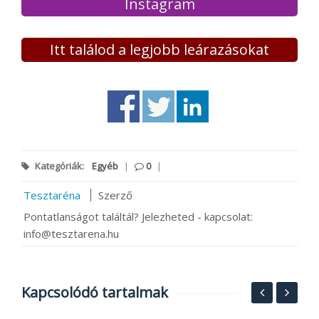
Instagram
Itt találod a legjobb leárazásokat
Kategóriák:
Egyéb
|
0
|
Tesztaréna
Szerző
Pontatlanságot találtál? Jelezheted - kapcsolat:
info@tesztarena.hu
Kapcsolódó tartalmak