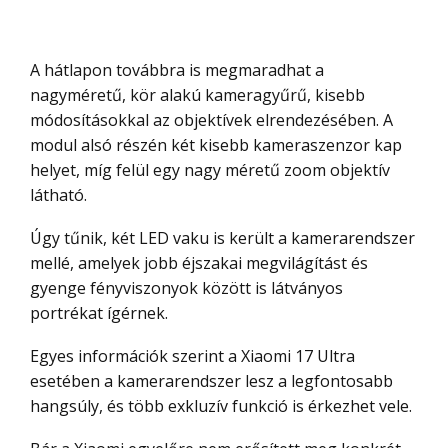
A hátlapon továbbra is megmaradhat a
nagyméretű, kör alakú kameragyűrű, kisebb
módosításokkal az objektívek elrendezésében. A
modul alsó részén két kisebb kameraszenzor kap
helyet, míg felül egy nagy méretű zoom objektív
látható.
Úgy tűnik, két LED vaku is került a kamerarendszer
mellé, amelyek jobb éjszakai megvilágítást és
gyenge fényviszonyok között is látványos
portrékat ígérnek.
Egyes információk szerint a Xiaomi 17 Ultra
esetében a kamerarendszer lesz a legfontosabb
hangsúly, és több exkluzív funkció is érkezhet vele.