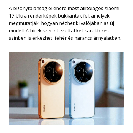
A bizonytalanság ellenére most állítólagos Xiaomi
17 Ultra renderképek bukkantak fel, amelyek
megmutatják, hogyan nézhet ki valójában az új
modell. A hírek szerint ezúttal két karakteres
színben is érkezhet, fehér és narancs árnyalatban.