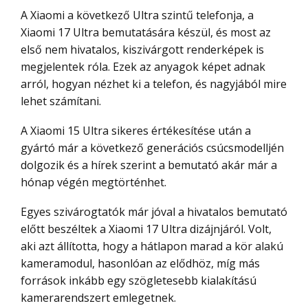
A Xiaomi a következő Ultra szintű telefonja, a
Xiaomi 17 Ultra bemutatására készül, és most az
első nem hivatalos, kiszivárgott renderképek is
megjelentek róla. Ezek az anyagok képet adnak
arról, hogyan nézhet ki a telefon, és nagyjából mire
lehet számítani.
A Xiaomi 15 Ultra sikeres értékesítése után a
gyártó már a következő generációs csúcsmodelljén
dolgozik és a hírek szerint a bemutató akár már a
hónap végén megtörténhet.
Egyes szivárogtatók már jóval a hivatalos bemutató
előtt beszéltek a Xiaomi 17 Ultra dizájnjáról. Volt,
aki azt állította, hogy a hátlapon marad a kör alakú
kameramodul, hasonlóan az elődhöz, míg más
források inkább egy szögletesebb kialakítású
kamerarendszert emlegetnek.