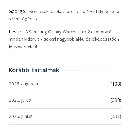
George
-
Nem csak fájlokat tárol, ez a NAS teljesértékű
számítógép is
Leslie
-
A Samsung Galaxy Watch Ultra 2 okosóráról
minden kiderült – sokkal nagyobb akku és elképesztően
fényes kijelző!
Korábbi tartalmak
2026. augusztus
(108)
2026. július
(398)
2026. június
(401)