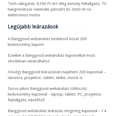
Tech válogatás: 8700 Ft-ért elég komoly fülhallgató, TV
hangrendszer minimális pénzért és 2000 W-os
elektromos motor
Legújabb leárazások
A Banggood webáruház bedobott közel 200
kedvezmény kupont
Ezekkel a Banggood webáruház kuponokkal most
olcsóbban vásárolhatsz
Hóvégi Banggood leárazások majdnem 200 kuponnal –
okosóra, projektor, tablet, ebike, motor is
Durva júliusi Banggood webáruház többszáz
kedvezmény kuponnal – laptop, tablet, PC, projektor,
fejhallgató, kávéfőző
Banggood webáruház leárazás rengeteg kuponnal – 14