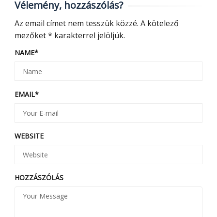
Vélemény, hozzászólás?
Az email címet nem tesszük közzé.
A kötelező
mezőket
*
karakterrel jelöljük.
NAME
*
EMAIL
*
WEBSITE
HOZZÁSZÓLÁS