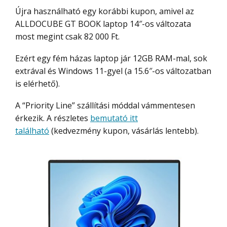
Újra használható egy korábbi kupon, amivel az
ALLDOCUBE GT BOOK laptop 14″-os változata
most megint csak 82 000 Ft.
Ezért egy fém házas laptop jár 12GB RAM-mal, sok
extrával és Windows 11-gyel (a 15.6″-os változatban
is elérhető).
A “Priority Line” szállítási móddal vámmentesen
érkezik. A részletes
bemutató itt
található
(kedvezmény kupon, vásárlás lentebb).