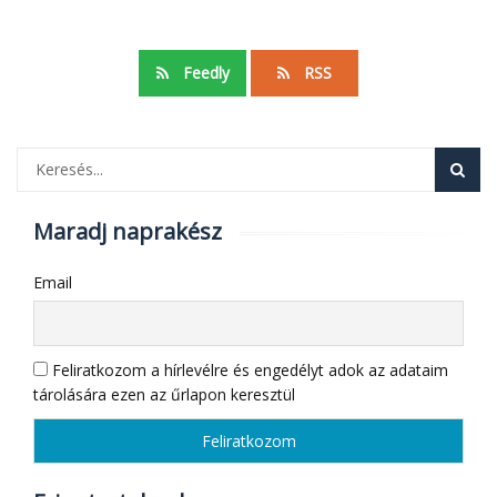
Feedly
RSS
Maradj naprakész
Email
Feliratkozom a hírlevélre és engedélyt adok az adataim
tárolására ezen az űrlapon keresztül