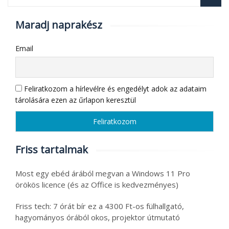
Maradj naprakész
Email
Feliratkozom a hírlevélre és engedélyt adok az adataim
tárolására ezen az űrlapon keresztül
Friss tartalmak
Most egy ebéd árából megvan a Windows 11 Pro
örökös licence (és az Office is kedvezményes)
Friss tech: 7 órát bír ez a 4300 Ft-os fülhallgató,
hagyományos órából okos, projektor útmutató