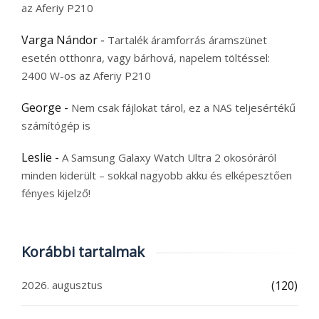
az Aferiy P210
Varga Nándor
-
Tartalék áramforrás áramszünet
esetén otthonra, vagy bárhová, napelem töltéssel:
2400 W-os az Aferiy P210
George
-
Nem csak fájlokat tárol, ez a NAS teljesértékű
számítógép is
Leslie
-
A Samsung Galaxy Watch Ultra 2 okosóráról
minden kiderült – sokkal nagyobb akku és elképesztően
fényes kijelző!
Korábbi tartalmak
2026. augusztus
(120)