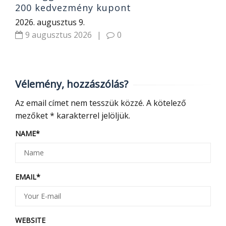
200 kedvezmény kupont
2026. augusztus 9.
9 augusztus 2026
|
0
Vélemény, hozzászólás?
Az email címet nem tesszük közzé.
A kötelező
mezőket
*
karakterrel jelöljük.
NAME
*
EMAIL
*
WEBSITE