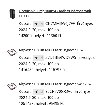
Electric Air Pump 100PSI Cordless Inflation With
LED Di…
Kupon:
CH7MM3W6J7FF
Érvényes:
másol
2024-9-30, max. 100 db
14200Ft
helyett 11360 Ft
Algolaser DIY Kit MK2 Laser Engraver 10W
Kupon:
37D1BBRWD8WS
Érvényes:
másol
2024-9-30, max. 100 db
141645Ft
helyett 116795 Ft
Algolaser DIY Kit MK2 Laser Engraver 5W / 20W
Kupon:
96CPEV0GR3V0
Érvényes:
másol
2024-9-30, max. 100 db
106145Ft
helyett 95495 Ft