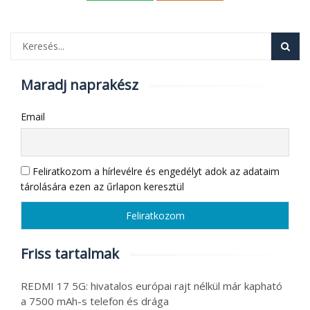
Maradj naprakész
Email
Feliratkozom a hírlevélre és engedélyt adok az adataim
tárolására ezen az űrlapon keresztül
Friss tartalmak
REDMI 17 5G: hivatalos európai rajt nélkül már kapható
a 7500 mAh-s telefon és drága