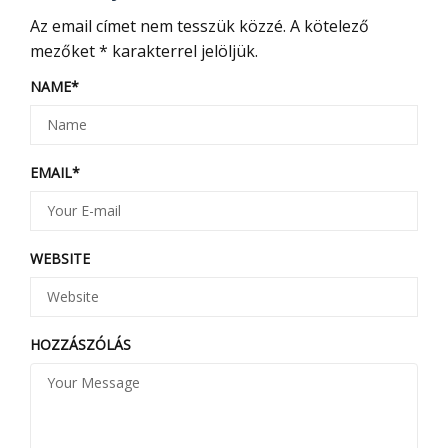
Az email címet nem tesszük közzé.
A kötelező
mezőket
*
karakterrel jelöljük.
NAME
*
EMAIL
*
WEBSITE
HOZZÁSZÓLÁS