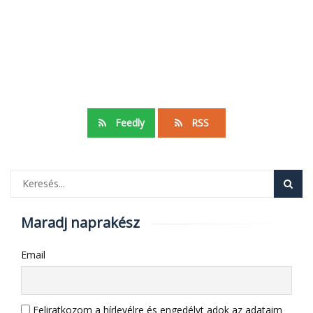
Feedly
RSS
Maradj naprakész
Email
Feliratkozom a hírlevélre és engedélyt adok az adataim