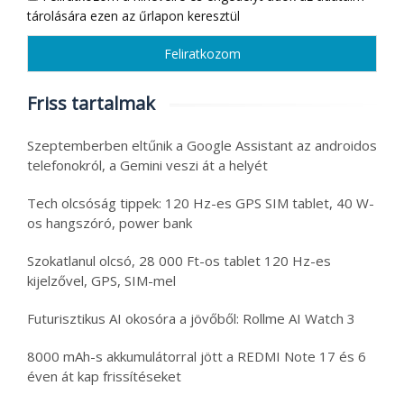
tárolására ezen az űrlapon keresztül
Friss tartalmak
Szeptemberben eltűnik a Google Assistant az androidos
telefonokról, a Gemini veszi át a helyét
Tech olcsóság tippek: 120 Hz-es GPS SIM tablet, 40 W-
os hangszóró, power bank
Szokatlanul olcsó, 28 000 Ft-os tablet 120 Hz-es
kijelzővel, GPS, SIM-mel
Futurisztikus AI okosóra a jövőből: Rollme AI Watch 3
8000 mAh-s akkumulátorral jött a REDMI Note 17 és 6
éven át kap frissítéseket