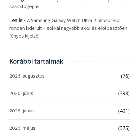
számítógép is
Leslie
-
A Samsung Galaxy Watch Ultra 2 okosóráról
minden kiderült – sokkal nagyobb akku és elképesztően
fényes kijelző!
Korábbi tartalmak
2026. augusztus
(76)
2026. július
(398)
2026. június
(401)
2026. május
(375)