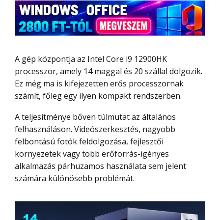
A gép központja az Intel Core i9 12900HK
processzor, amely 14 maggal és 20 szállal dolgozik.
Ez még ma is kifejezetten erős processzornak
számít, főleg egy ilyen kompakt rendszerben.
A teljesítménye bőven túlmutat az általános
felhasználáson. Videószerkesztés, nagyobb
felbontású fotók feldolgozása, fejlesztői
környezetek vagy több erőforrás-igényes
alkalmazás párhuzamos használata sem jelent
számára különösebb problémát.