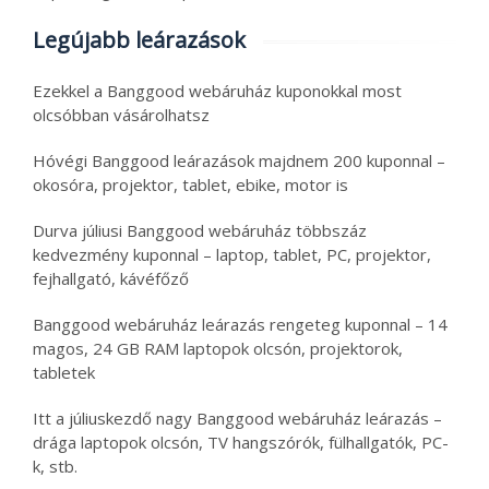
Legújabb leárazások
Ezekkel a Banggood webáruház kuponokkal most
olcsóbban vásárolhatsz
Hóvégi Banggood leárazások majdnem 200 kuponnal –
okosóra, projektor, tablet, ebike, motor is
Durva júliusi Banggood webáruház többszáz
kedvezmény kuponnal – laptop, tablet, PC, projektor,
fejhallgató, kávéfőző
Banggood webáruház leárazás rengeteg kuponnal – 14
magos, 24 GB RAM laptopok olcsón, projektorok,
tabletek
Itt a júliuskezdő nagy Banggood webáruház leárazás –
drága laptopok olcsón, TV hangszórók, fülhallgatók, PC-
k, stb.