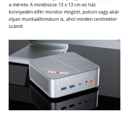
a mérete. A mindössze 13 x 13 cm-es ház
könnyedén elfér monitor mögött, polcon vagy akár
olyan munkaállomáson is, ahol minden centiméter
számít.