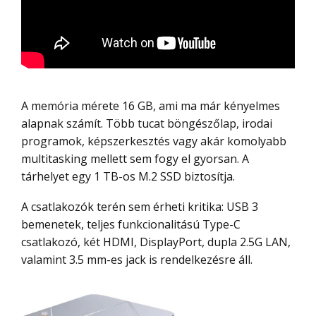
A memória mérete 16 GB, ami ma már kényelmes
alapnak számít. Több tucat böngészőlap, irodai
programok, képszerkesztés vagy akár komolyabb
multitasking mellett sem fogy el gyorsan. A
tárhelyet egy 1 TB-os M.2 SSD biztosítja.
A csatlakozók terén sem érheti kritika: USB 3
bemenetek, teljes funkcionalitású Type-C
csatlakozó, két HDMI, DisplayPort, dupla 2.5G LAN,
valamint 3.5 mm-es jack is rendelkezésre áll.