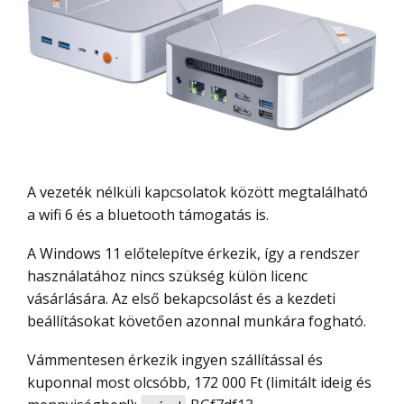
A vezeték nélküli kapcsolatok között megtalálható
a wifi 6 és a bluetooth támogatás is.
A Windows 11 előtelepítve érkezik, így a rendszer
használatához nincs szükség külön licenc
vásárlására. Az első bekapcsolást és a kezdeti
beállításokat követően azonnal munkára fogható.
Vámmentesen érkezik ingyen szállítással és
kuponnal most olcsóbb, 172 000 Ft (limitált ideig és