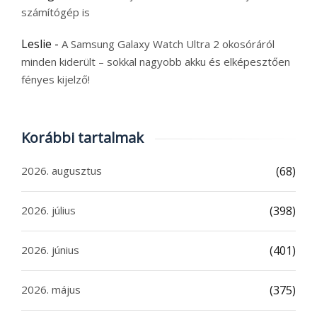
számítógép is
Leslie
-
A Samsung Galaxy Watch Ultra 2 okosóráról
minden kiderült – sokkal nagyobb akku és elképesztően
fényes kijelző!
Korábbi tartalmak
2026. augusztus
(68)
2026. július
(398)
2026. június
(401)
2026. május
(375)