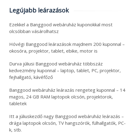
Legújabb leárazások
Ezekkel a Banggood webáruház kuponokkal most
olcsóbban vásárolhatsz
Hóvégi Banggood leárazások majdnem 200 kuponnal –
okosóra, projektor, tablet, ebike, motor is
Durva júliusi Banggood webáruház többszáz
kedvezmény kuponnal – laptop, tablet, PC, projektor,
fejhallgató, kávéfőző
Banggood webáruház leárazás rengeteg kuponnal – 14
magos, 24 GB RAM laptopok olcsón, projektorok,
tabletek
Itt a júliuskezdő nagy Banggood webáruház leárazás –
drága laptopok olcsón, TV hangszórók, fülhallgatók, PC-
k, stb.