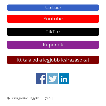
Facebook
Youtube
TikTok
Kuponok
Itt találod a legjobb leárazásokat
Kategóriák:
Egyéb
|
0
|