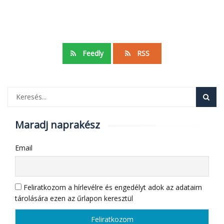
Feedly
RSS
Maradj naprakész
Email
Feliratkozom a hírlevélre és engedélyt adok az adataim
tárolására ezen az űrlapon keresztül