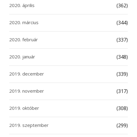
2020. április
(362)
2020. március
(344)
2020. február
(337)
2020. január
(348)
2019. december
(339)
2019. november
(317)
2019. október
(308)
2019. szeptember
(299)