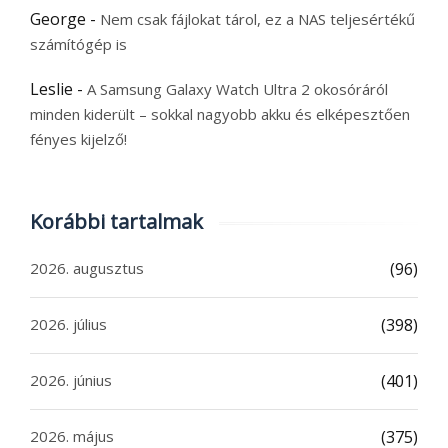
George
-
Nem csak fájlokat tárol, ez a NAS teljesértékű
számítógép is
Leslie
-
A Samsung Galaxy Watch Ultra 2 okosóráról
minden kiderült – sokkal nagyobb akku és elképesztően
fényes kijelző!
Korábbi tartalmak
2026. augusztus
(96)
2026. július
(398)
2026. június
(401)
2026. május
(375)