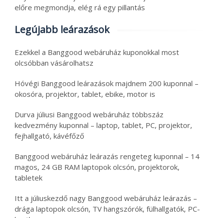
előre megmondja, elég rá egy pillantás
Legújabb leárazások
Ezekkel a Banggood webáruház kuponokkal most
olcsóbban vásárolhatsz
Hóvégi Banggood leárazások majdnem 200 kuponnal –
okosóra, projektor, tablet, ebike, motor is
Durva júliusi Banggood webáruház többszáz
kedvezmény kuponnal – laptop, tablet, PC, projektor,
fejhallgató, kávéfőző
Banggood webáruház leárazás rengeteg kuponnal – 14
magos, 24 GB RAM laptopok olcsón, projektorok,
tabletek
Itt a júliuskezdő nagy Banggood webáruház leárazás –
drága laptopok olcsón, TV hangszórók, fülhallgatók, PC-