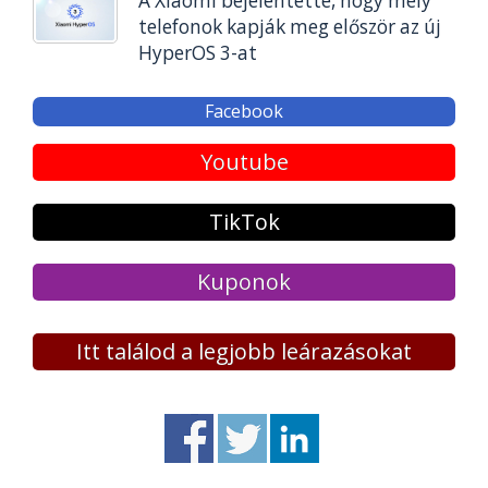
A Xiaomi bejelentette, hogy mely
telefonok kapják meg először az új
HyperOS 3-at
Facebook
Youtube
TikTok
Kuponok
Itt találod a legjobb leárazásokat