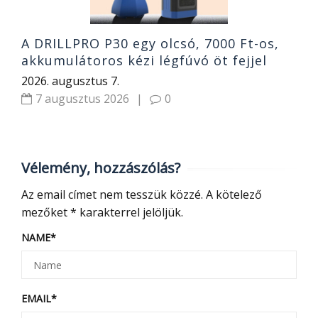
A DRILLPRO P30 egy olcsó, 7000 Ft-os,
akkumulátoros kézi légfúvó öt fejjel
2026. augusztus 7.
7 augusztus 2026
|
0
Vélemény, hozzászólás?
Az email címet nem tesszük közzé.
A kötelező
mezőket
*
karakterrel jelöljük.
NAME
*
EMAIL
*