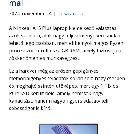
mal
2024. november 24. |
Tesztaréna
A Ninkear A15 Plus laptop kiemelkedő választás
azok számára, akik nagy teljesítményt keresnek a
lehető legolcsóbban, mert ebbe nyolcmagos Ryzen
processzor került és32 GB RAM, amely biztosítja a
zökkenőmentes munkavégzést.
Ez a hardver még az erősen gépigényes,
memóriaigényes feladatok során sem hagy cserben
és meghajtó szintén ütőképes, mert egy 1 TB-os
PCIe SSD került bele, amely nemcsak nagy
kapacitást, hanem nagyon gyors adatátviteli
sebességet is kínál.