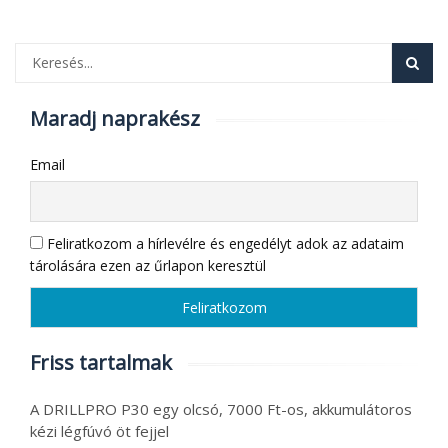
Maradj naprakész
Email
Feliratkozom a hírlevélre és engedélyt adok az adataim
tárolására ezen az űrlapon keresztül
Friss tartalmak
A DRILLPRO P30 egy olcsó, 7000 Ft-os, akkumulátoros
kézi légfúvó öt fejjel