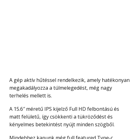
A gép aktív hűtéssel rendelkezik, amely hatékonyan
megakadályozza a túlmelegedést, még nagy
terhelés mellett is.
A 15.6″ méretű IPS kijelző Full HD felbontású és
matt felületű, így csökkenti a tükröződést és
kényelmes betekintést nyújt minden szögből.
Mindehhez kapunk még full featured Type-c