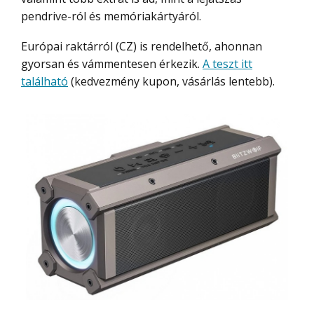
pendrive-ról és memóriakártyáról.
Európai raktárról (CZ) is rendelhető, ahonnan
gyorsan és vámmentesen érkezik.
A teszt itt
található
(kedvezmény kupon, vásárlás lentebb).