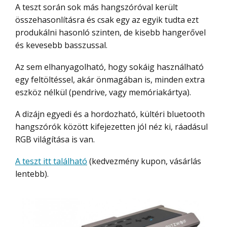
A teszt során sok más hangszóróval került
összehasonlításra és csak egy az egyik tudta ezt
produkálni hasonló szinten, de kisebb hangerővel
és kevesebb basszussal.
Az sem elhanyagolható, hogy sokáig használható
egy feltöltéssel, akár önmagában is, minden extra
eszköz nélkül (pendrive, vagy memóriakártya).
A dizájn egyedi és a hordozható, kültéri bluetooth
hangszórók között kifejezetten jól néz ki, ráadásul
RGB világítása is van.
A teszt itt található
(kedvezmény kupon, vásárlás
lentebb).