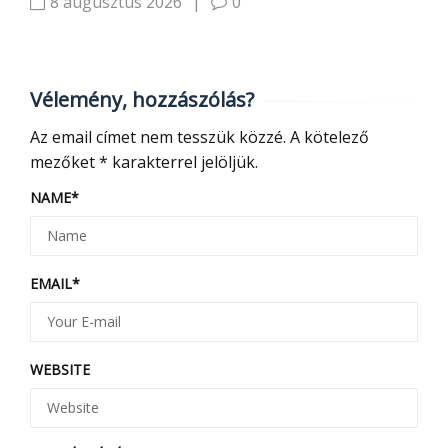
8 augusztus 2026
|
0
Vélemény, hozzászólás?
Az email címet nem tesszük közzé.
A kötelező
mezőket
*
karakterrel jelöljük.
NAME
*
EMAIL
*
WEBSITE