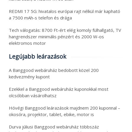
REDMI 17 5G: hivatalos európai rajt nélkül már kapható
a 7500 mAh-s telefon és drága
Tech válogatás: 8700 Ft-ért elég komoly fülhallgató, TV
hangrendszer minimális pénzért és 2000 W-os
elektromos motor
Legújabb leárazások
A Banggood webáruház bedobott közel 200
kedvezmény kupont
Ezekkel a Banggood webáruház kuponokkal most
olcsóbban vásárolhatsz
Hóvégi Banggood leárazások majdnem 200 kuponnal –
okosóra, projektor, tablet, ebike, motor is
Durva júliusi Banggood webáruház többszáz