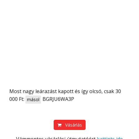
Most nagy leárazást kapott és így olcsó, csak 30
000 Ft:
BGRJU6WA3P
másol
Vásárlás