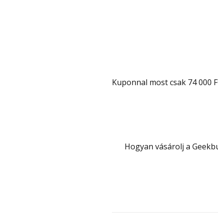
Kuponnal most csak 74 000 Ft
Hogyan vásárolj a Gee