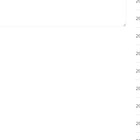
20
20
2
20
2
2
2
2