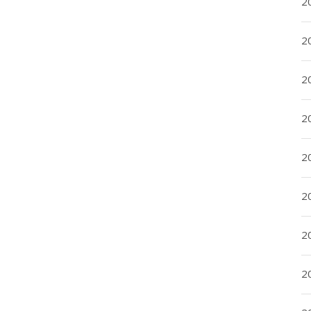
2
2
2
2
20
20
2
20