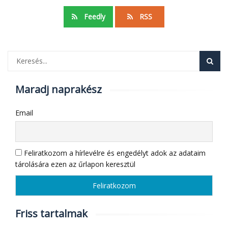
Feedly
RSS
Maradj naprakész
Email
Feliratkozom a hírlevélre és engedélyt adok az adataim
tárolására ezen az űrlapon keresztül
Friss tartalmak