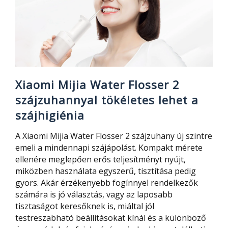
Xiaomi Mijia Water Flosser 2
szájzuhannyal tökéletes lehet a
szájhigiénia
A Xiaomi Mijia Water Flosser 2 szájzuhany új szintre
emeli a mindennapi szájápolást. Kompakt mérete
ellenére meglepően erős teljesítményt nyújt,
miközben használata egyszerű, tisztítása pedig
gyors. Akár érzékenyebb fogínnyel rendelkezők
számára is jó választás, vagy az laposabb
tisztaságot keresőknek is, miáltal jól
testreszabható beállításokat kínál és a különböző