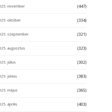
025. november
(447)
025. október
(334)
025. szeptember
(321)
025. augusztus
(323)
25. július
(302)
25. június
(383)
025. május
(365)
25. április
(403)