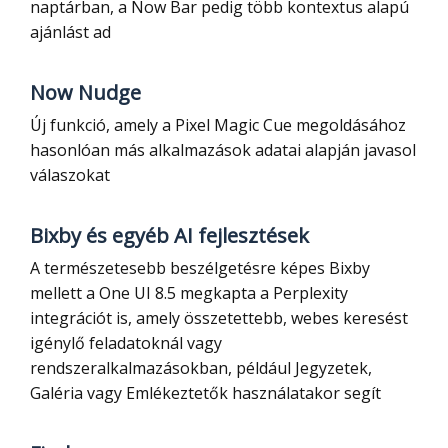
naptárban, a Now Bar pedig több kontextus alapú
ajánlást ad
Now Nudge
Új funkció, amely a Pixel Magic Cue megoldásához
hasonlóan más alkalmazások adatai alapján javasol
válaszokat
Bixby és egyéb AI fejlesztések
A természetesebb beszélgetésre képes Bixby
mellett a One UI 8.5 megkapta a Perplexity
integrációt is, amely összetettebb, webes keresést
igénylő feladatoknál vagy
rendszeralkalmazásokban, például Jegyzetek,
Galéria vagy Emlékeztetők használatakor segít