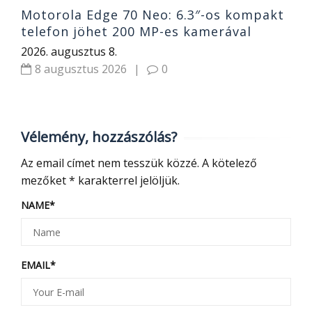
Motorola Edge 70 Neo: 6.3″-os kompakt
telefon jöhet 200 MP-es kamerával
2026. augusztus 8.
8 augusztus 2026
|
0
Vélemény, hozzászólás?
Az email címet nem tesszük közzé.
A kötelező
mezőket
*
karakterrel jelöljük.
NAME
*
EMAIL
*