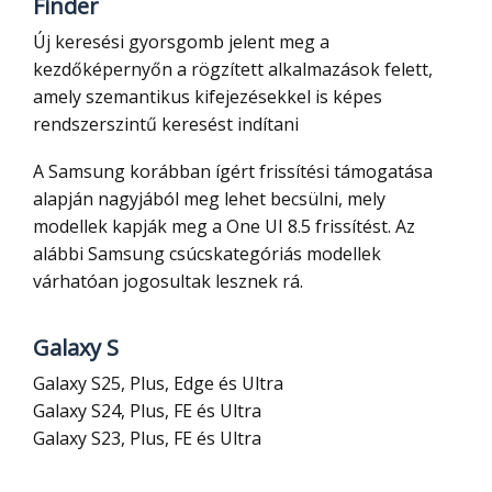
Finder
Új keresési gyorsgomb jelent meg a
kezdőképernyőn a rögzített alkalmazások felett,
amely szemantikus kifejezésekkel is képes
rendszerszintű keresést indítani
A Samsung korábban ígért frissítési támogatása
alapján nagyjából meg lehet becsülni, mely
modellek kapják meg a One UI 8.5 frissítést. Az
alábbi Samsung csúcskategóriás modellek
várhatóan jogosultak lesznek rá.
Galaxy S
Galaxy S25, Plus, Edge és Ultra
Galaxy S24, Plus, FE és Ultra
Galaxy S23, Plus, FE és Ultra