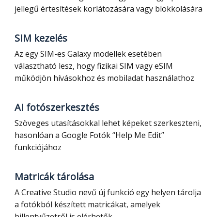
jellegű értesítések korlátozására vagy blokkolására
SIM kezelés
Az egy SIM-es Galaxy modellek esetében
választható lesz, hogy fizikai SIM vagy eSIM
működjön hívásokhoz és mobiladat használathoz
AI fotószerkesztés
Szöveges utasításokkal lehet képeket szerkeszteni,
hasonlóan a Google Fotók “Help Me Edit”
funkciójához
Matricák tárolása
A Creative Studio nevű új funkció egy helyen tárolja
a fotókból készített matricákat, amelyek
billentyűzetről is elérhetők