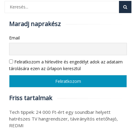
Maradj naprakész
Email
Feliratkozom a hírlevélre és engedélyt adok az adataim
tárolására ezen az űrlapon keresztül
Friss tartalmak
Tech tippek: 24 000 Ft-ért egy soundbar helyett
hatrészes TV hangrendszer, távirányítós etetőhajó,
REDMI