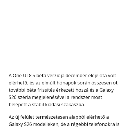
A One UI 8.5 béta verziója december eleje óta volt
elérhető, és az elmúlt hónapok során összesen öt
további béta frissítés érkezett hozzá és a Galaxy
S26 széria megjelenésével a rendszer most
belépett a stabil kiadási szakaszba.
Az új felület természetesen alapból elérhető a
Galaxy S26 modelleken, de a régebbi telefonokra is