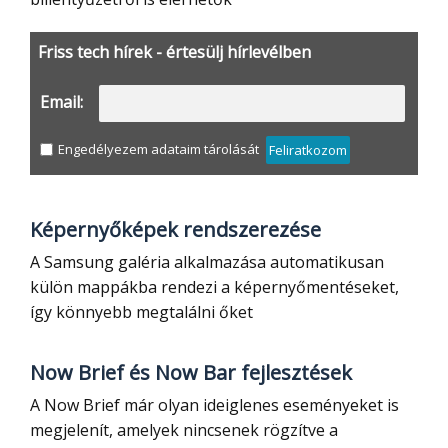
Friss tech hírek - értesülj hírlevélben
Email:
Engedélyezem adataim tárolását
Feliratkozom
Képernyőképek rendszerezése
A Samsung galéria alkalmazása automatikusan
külön mappákba rendezi a képernyőmentéseket,
így könnyebb megtalálni őket
Now Brief és Now Bar fejlesztések
A Now Brief már olyan ideiglenes eseményeket is
megjelenít, amelyek nincsenek rögzítve a