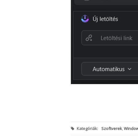
Kategóriák:
Szoftverek
,
Windows