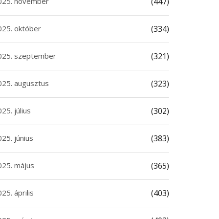
025. november
(447)
025. október
(334)
025. szeptember
(321)
025. augusztus
(323)
25. július
(302)
25. június
(383)
025. május
(365)
25. április
(403)