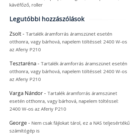
kávéfőző, roller
Legutóbbi hozzászólások
Zsolt
-
Tartalék áramforrás áramszünet esetén
otthonra, vagy bárhová, napelem töltéssel: 2400 W-os
az Aferiy P210
Tesztaréna
-
Tartalék áramforrás áramszünet esetén
otthonra, vagy bárhová, napelem töltéssel: 2400 W-os
az Aferiy P210
Varga Nándor
-
Tartalék áramforrás áramszünet
esetén otthonra, vagy bárhová, napelem töltéssel:
2400 W-os az Aferiy P210
George
-
Nem csak fájlokat tárol, ez a NAS teljesértékű
számítógép is