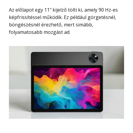
Az előlapot egy 11″ kijelző tölti ki, amely 90 Hz-es
képfrissítéssel működik. Ez például görgetésnél,
böngészésnél érezhető, mert simább,
folyamatosabb mozgást ad.