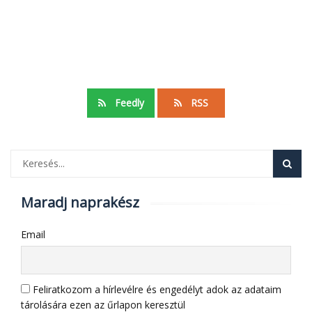
Feedly
RSS
Maradj naprakész
Email
Feliratkozom a hírlevélre és engedélyt adok az adataim
tárolására ezen az űrlapon keresztül