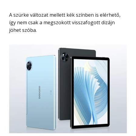
A szürke változat mellett kék színben is elérhető,
így nem csak a megszokott visszafogott dizájn
jöhet szóba.