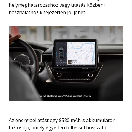
helymeghatározáshoz vagy utazás közbeni
használathoz kifejezetten jól jöhet.
Az energiaellátást egy 8580 mAh-s akkumulátor
biztosítja, amely egyetlen töltéssel hosszabb