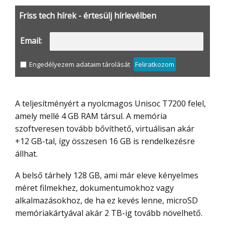
Friss tech hírek - értesülj hírlevélben
Email:
Engedélyezem adataim tárolását
Feliratkozom
A teljesítményért a nyolcmagos Unisoc T7200 felel,
amely mellé 4 GB RAM társul. A memória
szoftveresen tovább bővíthető, virtuálisan akár
+12 GB-tal, így összesen 16 GB is rendelkezésre
állhat.
A belső tárhely 128 GB, ami már eleve kényelmes
méret filmekhez, dokumentumokhoz vagy
alkalmazásokhoz, de ha ez kevés lenne, microSD
memóriakártyával akár 2 TB-ig tovább növelhető.