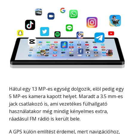
Hátul egy 13 MP-es egység dolgozik, elöl pedig egy
5 MP-es kamera kapott helyet. Maradt a 3.5 mm-es
jack csatlakozó is, ami vezetékes fülhallgató
használatakor még mindig kényelmes extra,
ráadásul FM rádió is került bele.
A GPS külön említést érdemel, mert navigációhoz,