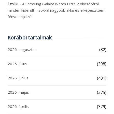
Leslie
-
A Samsung Galaxy Watch Ultra 2 okosóráról
minden kiderült – sokkal nagyobb akku és elképesztően
fényes kijelző!
Korábbi tartalmak
2026. augusztus
(82)
2026. július
(398)
2026. június
(401)
2026. május
(375)
2026. április
(379)