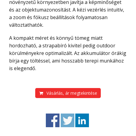
növényzetű környezetben javítja a képminőséget
és az objektumazonosítást. A kézi vezérlés intuitív,
a zoom és fókusz beállítások folyamatosan
változtathatók.
A kompakt méret és könnyű tömeg miatt
hordozható, a strapabíró kivitel pedig outdoor
körülményekre optimalizált. Az akkumulátor órákig
bírja egy töltéssel, ami hosszabb terepi munkához
is elegendő.
Vásárlás, ár megtekintése