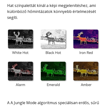
Hat színpalettát kínál a képi megjelenítéshez, ami
különböző hőmintázatok könnyebb értelmezését
segíti.
A A Jungle Mode algoritmus speciálisan erdős, sűrű