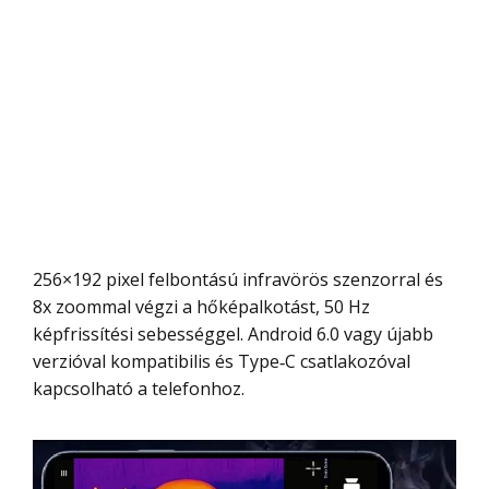
256×192 pixel felbontású infravörös szenzorral és
8x zoommal végzi a hőképalkotást, 50 Hz
képfrissítési sebességgel. Android 6.0 vagy újabb
verzióval kompatibilis és Type‑C csatlakozóval
kapcsolható a telefonhoz.