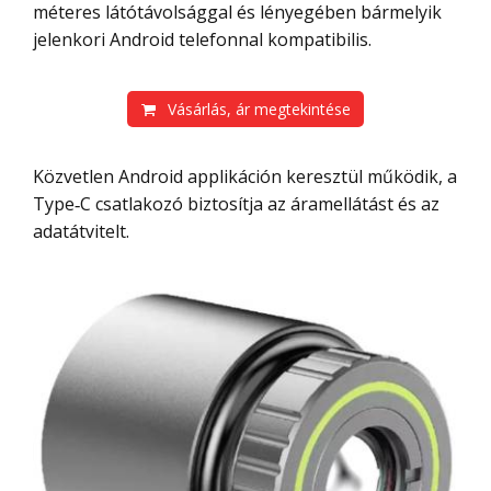
méteres látótávolsággal és lényegében bármelyik
jelenkori Android telefonnal kompatibilis.
Vásárlás, ár megtekintése
Közvetlen Android applikáción keresztül működik, a
Type‑C csatlakozó biztosítja az áramellátást és az
adatátvitelt.