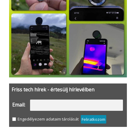
Friss tech hírek - értesülj hírlevélben
Email:
Engedélyezem adataim tárolását
Feliratkozom