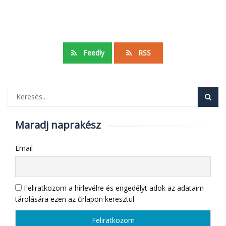
Feedly
RSS
Maradj naprakész
Email
Feliratkozom a hírlevélre és engedélyt adok az adataim
tárolására ezen az űrlapon keresztül