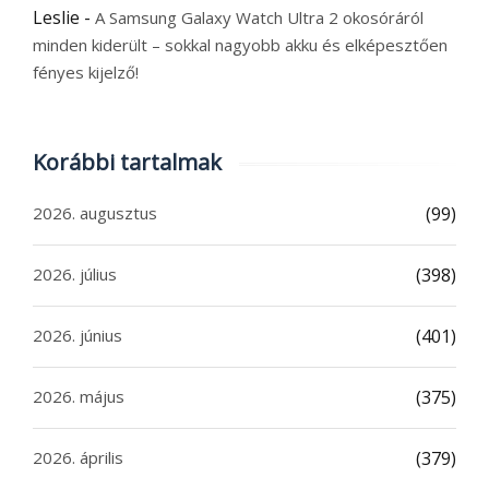
Leslie
-
A Samsung Galaxy Watch Ultra 2 okosóráról
minden kiderült – sokkal nagyobb akku és elképesztően
fényes kijelző!
Korábbi tartalmak
2026. augusztus
(99)
2026. július
(398)
2026. június
(401)
2026. május
(375)
2026. április
(379)