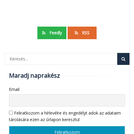
Feedly
RSS
Maradj naprakész
Email
Feliratkozom a hírlevélre és engedélyt adok az adataim
tárolására ezen az űrlapon keresztül