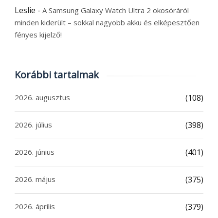
Leslie
-
A Samsung Galaxy Watch Ultra 2 okosóráról
minden kiderült – sokkal nagyobb akku és elképesztően
fényes kijelző!
Korábbi tartalmak
2026. augusztus
(108)
2026. július
(398)
2026. június
(401)
2026. május
(375)
2026. április
(379)