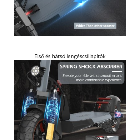
Első és hátsó lengéscsillapítók