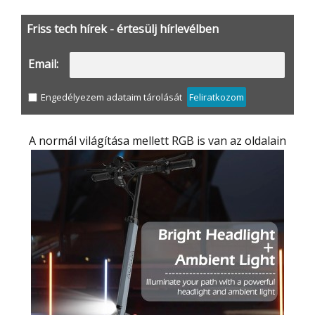
Friss tech hírek - értesülj hírlevélben
Email:
Engedélyezem adataim tárolását
Feliratkozom
A normál világítása mellett RGB is van az oldalain