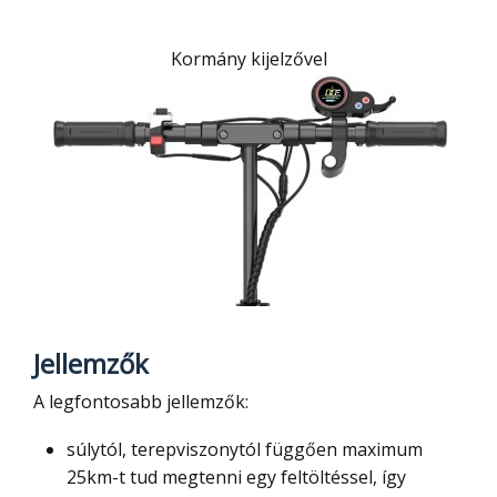
Kormány kijelzővel
Jellemzők
A legfontosabb jellemzők:
súlytól, terepviszonytól függően maximum
25km-t tud megtenni egy feltöltéssel, így