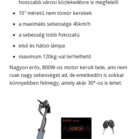
hosszabb városi közlekedésre is megfelelő
10″ méretű nem tömör kerekek
a maximális sebessége 45km/h
a sebesség több fokozatú
első és hátsó lámpa
maximum 120kg-val terhelhető
Nagyon erős, 800W-os motor került bele, ami nem
csak nagy sebességet ad, de emelkedőn is sokkal
könnyebben felmegy, amely akár 30°-os is lehet.