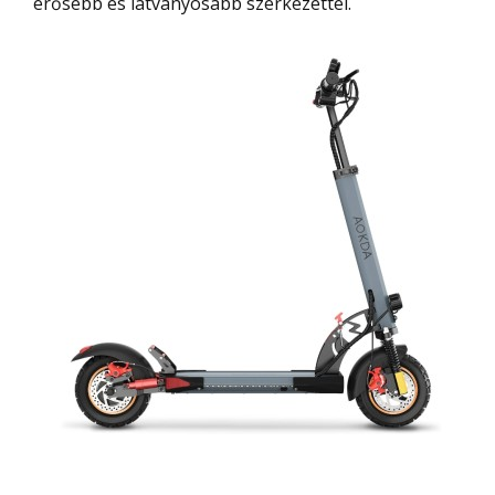
erősebb és látványosabb szerkezettel.