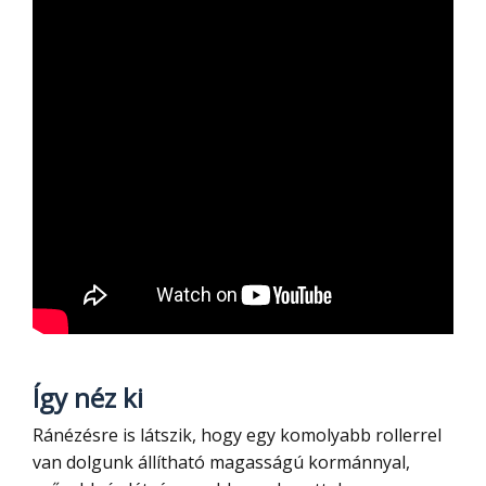
Így néz ki
Ránézésre is látszik, hogy egy komolyabb rollerrel
van dolgunk állítható magasságú kormánnyal,