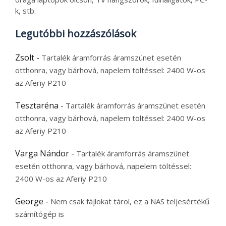
k, stb.
Legutóbbi hozzászólások
Zsolt
-
Tartalék áramforrás áramszünet esetén
otthonra, vagy bárhová, napelem töltéssel: 2400 W-os
az Aferiy P210
Tesztaréna
-
Tartalék áramforrás áramszünet esetén
otthonra, vagy bárhová, napelem töltéssel: 2400 W-os
az Aferiy P210
Varga Nándor
-
Tartalék áramforrás áramszünet
esetén otthonra, vagy bárhová, napelem töltéssel:
2400 W-os az Aferiy P210
George
-
Nem csak fájlokat tárol, ez a NAS teljesértékű
számítógép is