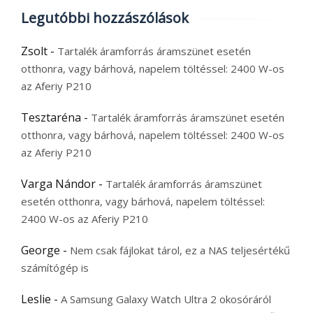
Legutóbbi hozzászólások
Zsolt
-
Tartalék áramforrás áramszünet esetén
otthonra, vagy bárhová, napelem töltéssel: 2400 W-os
az Aferiy P210
Tesztaréna
-
Tartalék áramforrás áramszünet esetén
otthonra, vagy bárhová, napelem töltéssel: 2400 W-os
az Aferiy P210
Varga Nándor
-
Tartalék áramforrás áramszünet
esetén otthonra, vagy bárhová, napelem töltéssel:
2400 W-os az Aferiy P210
George
-
Nem csak fájlokat tárol, ez a NAS teljesértékű
számítógép is
Leslie
-
A Samsung Galaxy Watch Ultra 2 okosóráról