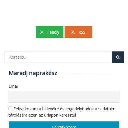
Feedly
RSS
Maradj naprakész
Email
Feliratkozom a hírlevélre és engedélyt adok az adataim
tárolására ezen az űrlapon keresztül