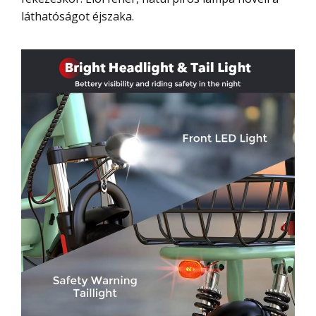
láthatóságot éjszaka.