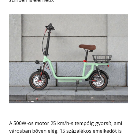
színben is elérhető.
A 500W-os motor 25 km/h-s tempóig gyorsít, ami
városban bőven elég. 15 százalékos emelkedőt is