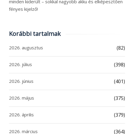
minden kiderült – sokkal nagyobb akku és elképesztően
fényes kijelző!
Korábbi tartalmak
2026. augusztus
(82)
2026. július
(398)
2026. június
(401)
2026. május
(375)
2026. április
(379)
2026. március
(364)