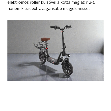
elektromos roller külsővel alkotta meg az i12-t,
hanem kicsit extravagánsabb megjelenéssel.