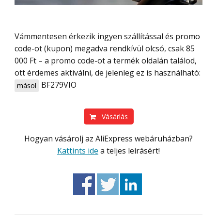
Vámmentesen érkezik ingyen szállítással és promo
code-ot (kupon) megadva rendkívül olcsó, csak 85
000 Ft – a promo code-ot a termék oldalán találod,
ott érdemes aktiválni, de jelenleg ez is használható:
BF279VIO
másol
Vásárlás
Hogyan vásárolj az AliExpress webáruházban?
Kattints ide
a teljes leírásért!