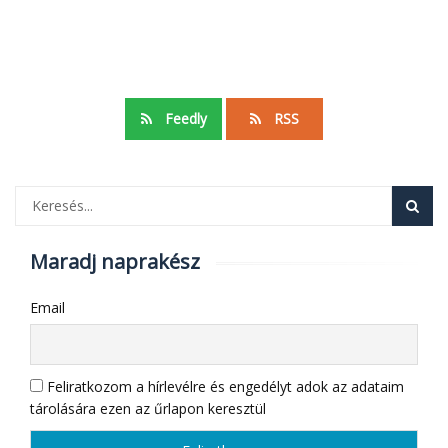
Feedly
RSS
Maradj naprakész
Email
Feliratkozom a hírlevélre és engedélyt adok az adataim
tárolására ezen az űrlapon keresztül