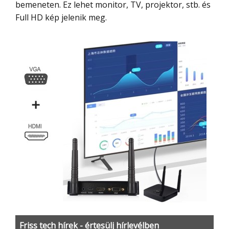
bemeneten. Ez lehet monitor, TV, projektor, stb. és
Full HD kép jelenik meg.
Friss tech hírek - értesülj hírlevélben