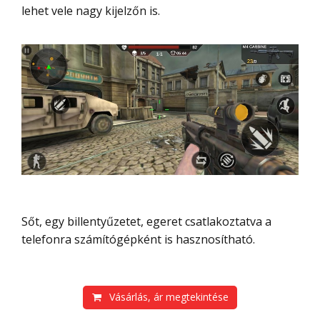
lehet vele nagy kijelzőn is.
Sőt, egy billentyűzetet, egeret csatlakoztatva a
telefonra számítógépként is hasznosítható.
Vásárlás, ár megtekintése