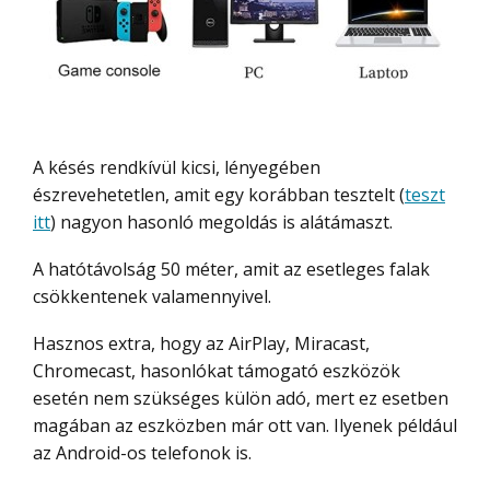
A késés rendkívül kicsi, lényegében
észrevehetetlen, amit egy korábban tesztelt (
teszt
itt
) nagyon hasonló megoldás is alátámaszt.
A hatótávolság 50 méter, amit az esetleges falak
csökkentenek valamennyivel.
Hasznos extra, hogy az AirPlay, Miracast,
Chromecast, hasonlókat támogató eszközök
esetén nem szükséges külön adó, mert ez esetben
magában az eszközben már ott van. Ilyenek például
az Android-os telefonok is.