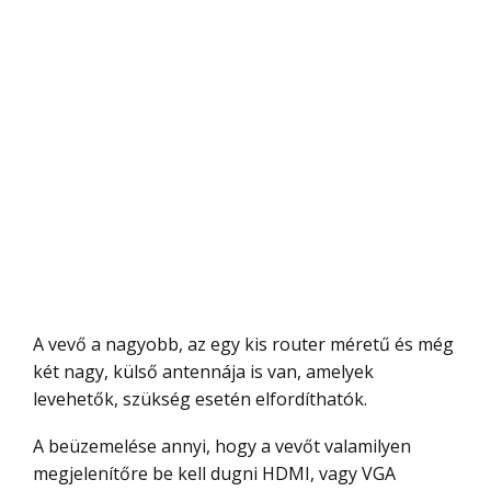
A vevő a nagyobb, az egy kis router méretű és még
két nagy, külső antennája is van, amelyek
levehetők, szükség esetén elfordíthatók.
A beüzemelése annyi, hogy a vevőt valamilyen
megjelenítőre be kell dugni HDMI, vagy VGA