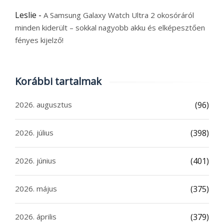
Leslie
-
A Samsung Galaxy Watch Ultra 2 okosóráról
minden kiderült – sokkal nagyobb akku és elképesztően
fényes kijelző!
Korábbi tartalmak
2026. augusztus
(96)
2026. július
(398)
2026. június
(401)
2026. május
(375)
2026. április
(379)