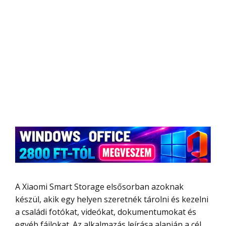
A Xiaomi Smart Storage elsősorban azoknak
készül, akik egy helyen szeretnék tárolni és kezelni
a családi fotókat, videókat, dokumentumokat és
egyéb fájlokat. Az alkalmazás leírása alapján a cél