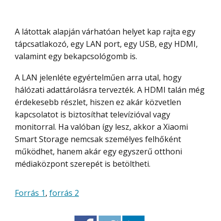
A látottak alapján várhatóan helyet kap rajta egy
tápcsatlakozó, egy LAN port, egy USB, egy HDMI,
valamint egy bekapcsológomb is.
A LAN jelenléte egyértelműen arra utal, hogy
hálózati adattárolásra tervezték. A HDMI talán még
érdekesebb részlet, hiszen ez akár közvetlen
kapcsolatot is biztosíthat televízióval vagy
monitorral. Ha valóban így lesz, akkor a Xiaomi
Smart Storage nemcsak személyes felhőként
működhet, hanem akár egy egyszerű otthoni
médiaközpont szerepét is betöltheti.
Forrás 1
,
forrás 2