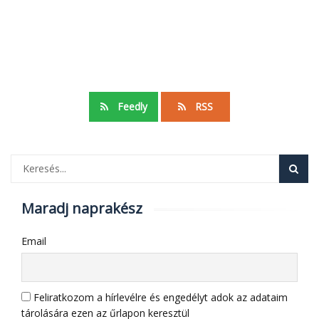
Feedly
RSS
Maradj naprakész
Email
Feliratkozom a hírlevélre és engedélyt adok az adataim
tárolására ezen az űrlapon keresztül