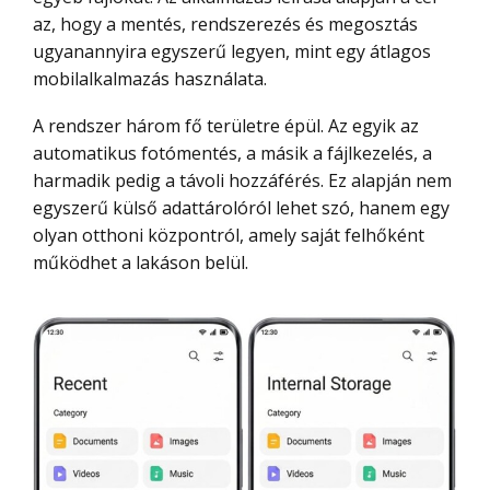
az, hogy a mentés, rendszerezés és megosztás
ugyanannyira egyszerű legyen, mint egy átlagos
mobilalkalmazás használata.
A rendszer három fő területre épül. Az egyik az
automatikus fotómentés, a másik a fájlkezelés, a
harmadik pedig a távoli hozzáférés. Ez alapján nem
egyszerű külső adattárolóról lehet szó, hanem egy
olyan otthoni központról, amely saját felhőként
működhet a lakáson belül.