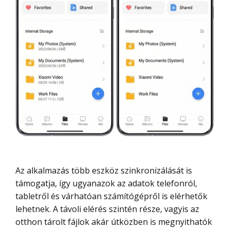
Az alkalmazás több eszköz szinkronizálását is
támogatja, így ugyanazok az adatok telefonról,
tabletről és várhatóan számítógépről is elérhetők
lehetnek. A távoli elérés szintén része, vagyis az
otthon tárolt fájlok akár útközben is megnyithatók