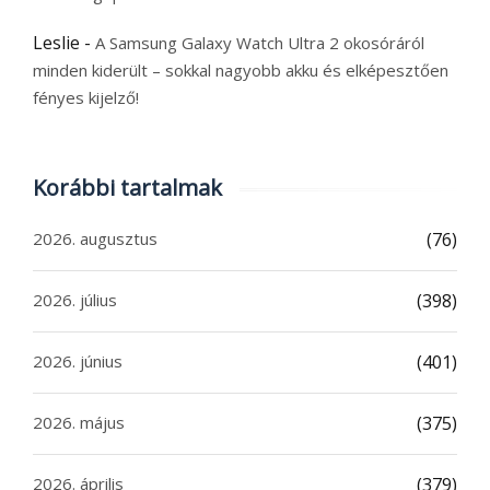
Leslie
-
A Samsung Galaxy Watch Ultra 2 okosóráról
minden kiderült – sokkal nagyobb akku és elképesztően
fényes kijelző!
Korábbi tartalmak
2026. augusztus
(76)
2026. július
(398)
2026. június
(401)
2026. május
(375)
2026. április
(379)