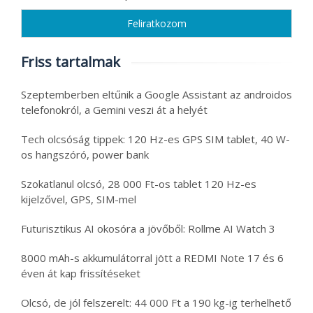
Friss tartalmak
Szeptemberben eltűnik a Google Assistant az androidos
telefonokról, a Gemini veszi át a helyét
Tech olcsóság tippek: 120 Hz-es GPS SIM tablet, 40 W-
os hangszóró, power bank
Szokatlanul olcsó, 28 000 Ft-os tablet 120 Hz-es
kijelzővel, GPS, SIM-mel
Futurisztikus AI okosóra a jövőből: Rollme AI Watch 3
8000 mAh-s akkumulátorral jött a REDMI Note 17 és 6
éven át kap frissítéseket
Olcsó, de jól felszerelt: 44 000 Ft a 190 kg-ig terhelhető