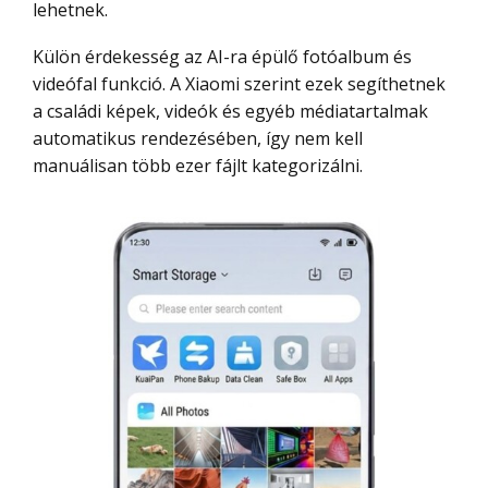
lehetnek.
Külön érdekesség az AI-ra épülő fotóalbum és
videófal funkció. A Xiaomi szerint ezek segíthetnek
a családi képek, videók és egyéb médiatartalmak
automatikus rendezésében, így nem kell
manuálisan több ezer fájlt kategorizálni.