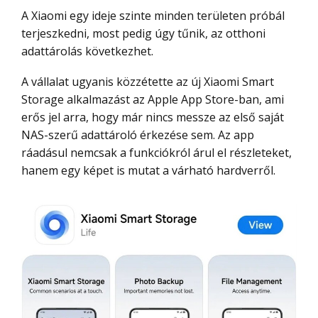
A Xiaomi egy ideje szinte minden területen próbál
terjeszkedni, most pedig úgy tűnik, az otthoni
adattárolás következhet.
A vállalat ugyanis közzétette az új Xiaomi Smart
Storage alkalmazást az Apple App Store-ban, ami
erős jel arra, hogy már nincs messze az első saját
NAS-szerű adattároló érkezése sem. Az app
ráadásul nemcsak a funkciókról árul el részleteket,
hanem egy képet is mutat a várható hardverről.