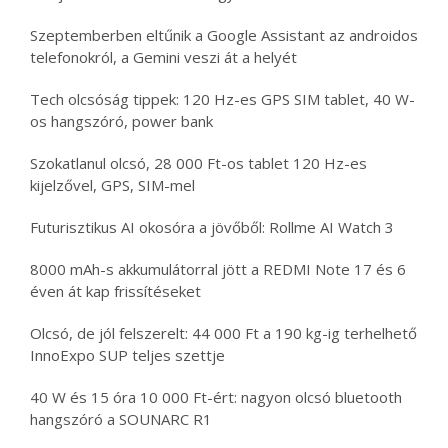
Szeptemberben eltűnik a Google Assistant az androidos
telefonokról, a Gemini veszi át a helyét
Tech olcsóság tippek: 120 Hz-es GPS SIM tablet, 40 W-
os hangszóró, power bank
Szokatlanul olcsó, 28 000 Ft-os tablet 120 Hz-es
kijelzővel, GPS, SIM-mel
Futurisztikus AI okosóra a jövőből: Rollme AI Watch 3
8000 mAh-s akkumulátorral jött a REDMI Note 17 és 6
éven át kap frissítéseket
Olcsó, de jól felszerelt: 44 000 Ft a 190 kg-ig terhelhető
InnoExpo SUP teljes szettje
40 W és 15 óra 10 000 Ft-ért: nagyon olcsó bluetooth
hangszóró a SOUNARC R1