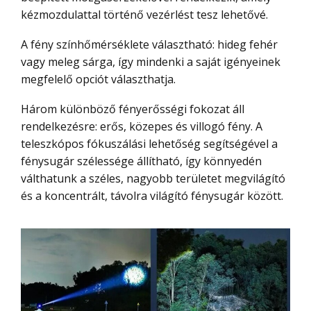
kézmozdulattal történő vezérlést tesz lehetővé.
A fény színhőmérséklete választható: hideg fehér
vagy meleg sárga, így mindenki a saját igényeinek
megfelelő opciót választhatja.
Három különböző fényerősségi fokozat áll
rendelkezésre: erős, közepes és villogó fény. A
teleszkópos fókuszálási lehetőség segítségével a
fénysugár szélessége állítható, így könnyedén
válthatunk a széles, nagyobb területet megvilágító
és a koncentrált, távolra világító fénysugár között.