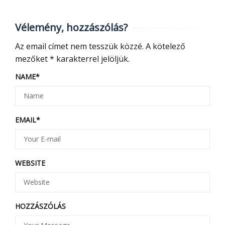
Vélemény, hozzászólás?
Az email címet nem tesszük közzé.
A kötelező
mezőket
*
karakterrel jelöljük.
NAME
*
EMAIL
*
WEBSITE
HOZZÁSZÓLÁS