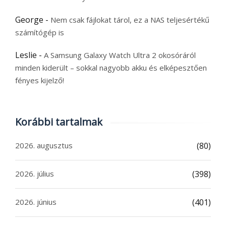
George
-
Nem csak fájlokat tárol, ez a NAS teljesértékű
számítógép is
Leslie
-
A Samsung Galaxy Watch Ultra 2 okosóráról
minden kiderült – sokkal nagyobb akku és elképesztően
fényes kijelző!
Korábbi tartalmak
2026. augusztus
(80)
2026. július
(398)
2026. június
(401)