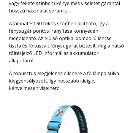
vagy fekete színben) kényelmes viseletet garantál
hosszú használat során is.
A lámpatest 90 fokos szögben állítható, így a
fénysugár pontos irányítása könnyedén
megoldható. Az elülső optikai domború lencse
tiszta és fókuszált fénysugarat biztosít, míg a hátsó
töltésjelző LED informál az akkumulátor
állapotáról.
A robusztus megjelenés ellenére a fejlámpa súlya
kiegyensúlyozott, így hosszabb ideig is
kényelmesen viselhető.