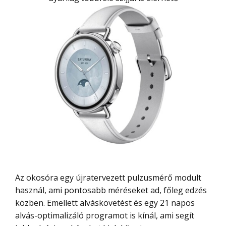
Az okosóra egy újratervezett pulzusmérő modult
használ, ami pontosabb méréseket ad, főleg edzés
közben. Emellett alváskövetést és egy 21 napos
alvás-optimalizáló programot is kínál, ami segít