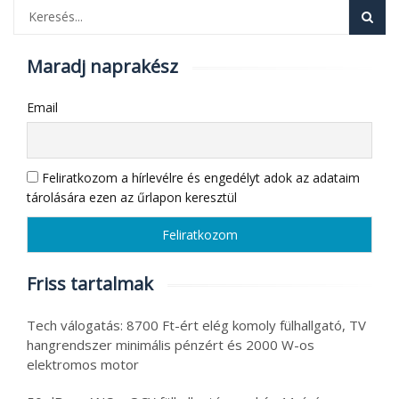
Maradj naprakész
Email
Feliratkozom a hírlevélre és engedélyt adok az adataim
tárolására ezen az űrlapon keresztül
Friss tartalmak
Tech válogatás: 8700 Ft-ért elég komoly fülhallgató, TV
hangrendszer minimális pénzért és 2000 W-os
elektromos motor