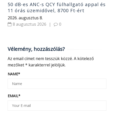
50 dB-es ANC-s QCY fülhallgató appal és
11 órás üzemidővel, 8700 Ft-ért
2026. augusztus 8.
8 augusztus 2026
|
0
Vélemény, hozzászólás?
Az email címet nem tesszük közzé.
A kötelező
mezőket
*
karakterrel jelöljük.
NAME
*
EMAIL
*