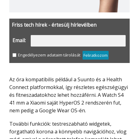
Friss tech hírek - értesülj hírlevélben
Email:
Engedélyezem adataim tárolását
Feliratkozom
Az óra kompatibilis például a Suunto és a Health
Connect platformokkal, így részletes egészségügyi
és fitneszadatokhoz lehet hozzáférni. A Watch S4
41 mm a Xiaomi saját HyperOS 2 rendszerén fut,
nem pedig a Google Wear OS-én.
További funkciók: testreszabható widgetek,
forgatható korona a könnyebb navigációhoz, vlog