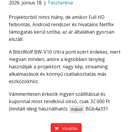
2026. június 18. |
Tesztaréna
Projektorból nincs hiány, de amikor Full HD
felbontás, Android rendszer és hivatalos Netflix
támogatás kerül szóba, az ár általában gyorsan
elszáll.
A BlitzWolf BW-V10 Ultra pont ezért érdekes, mert
megvan minden, amire a legtöbben tényleg
használják a projektort: nagy kép, streaming
alkalmazások és könnyű csatlakoztatás más
eszközökhöz.
Vámmentesen érkezik ingyen szállítással és
kuponnal most rendkívül olcsó, csak 32 000 Ft
(limitált ideig használható):
BGb4a331
másol
Vásárlás