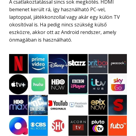
A csatlakoztatással sincs sok megkötés. HDMI
bemenet került rá, így használható PC-vel,
laptoppal, játékkonzollal vagy akár egy külön TV
okosítóval is. Ha pedig nincs szükség külső
eszközre, akkor ott az Android rendszer, amely
önmagában is használható.