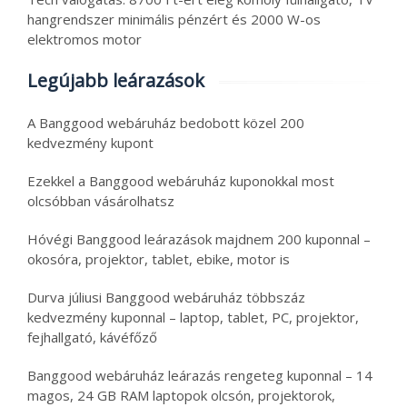
hangrendszer minimális pénzért és 2000 W-os
elektromos motor
Legújabb leárazások
A Banggood webáruház bedobott közel 200
kedvezmény kupont
Ezekkel a Banggood webáruház kuponokkal most
olcsóbban vásárolhatsz
Hóvégi Banggood leárazások majdnem 200 kuponnal –
okosóra, projektor, tablet, ebike, motor is
Durva júliusi Banggood webáruház többszáz
kedvezmény kuponnal – laptop, tablet, PC, projektor,
fejhallgató, kávéfőző
Banggood webáruház leárazás rengeteg kuponnal – 14
magos, 24 GB RAM laptopok olcsón, projektorok,