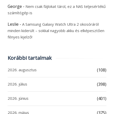
George
-
Nem csak fájlokat tárol, ez a NAS teljesértékű
számítógép is
Leslie
-
A Samsung Galaxy Watch Ultra 2 okosóráról
minden kiderült – sokkal nagyobb akku és elképesztően
fényes kijelző!
Korábbi tartalmak
2026. augusztus
(108)
2026. július
(398)
2026. június
(401)
2026. május
(375)