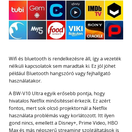
Wifi és bluetooth is rendelkezésre áll, így a vezeték
nélküli kapcsolatok sem maradtak ki. Ez jól jöhet
például Bluetooth hangszóró vagy fejhallgató
használatakor.
A BW-V10 Ultra egyik erősebb pontja, hogy
hivatalos Netflix minősítéssel érkezik. Ez azért
fontos, mert sok olcsó projektornál a Netflix
használata problémás vagy korlátozott. Itt ilyen
gond nincs, emellett a Disney+, Prime Video, HBO
Max és más népszerű streaming szolgáltatások is