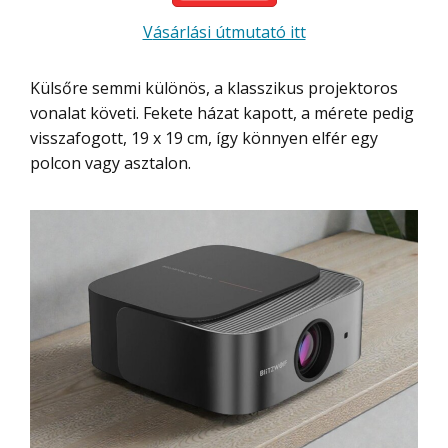
Vásárlási útmutató itt
Külsőre semmi különös, a klasszikus projektoros
vonalat követi. Fekete házat kapott, a mérete pedig
visszafogott, 19 x 19 cm, így könnyen elfér egy
polcon vagy asztalon.