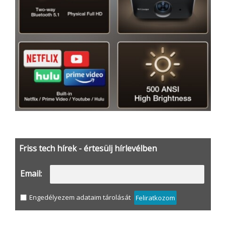
Friss tech hírek - értesülj hírlevélben
Email:
Engedélyezem adataim tárolását
Feliratkozom