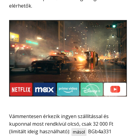
elérhetők.
Vámmentesen érkezik ingyen szállítással és
kuponnal most rendkívül olcsó, csak 32 000 Ft
(limitált ideig használható):
BGb4a331
másol