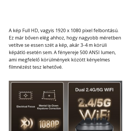
A kép Full HD, vagyis 1920 x 1080 pixel felbontású.
Ez már bőven elég ahhoz, hogy nagyobb méretben
vetítve se essen szét a kép, akár 3-4 m körüli
képátló esetén sem. A fényereje 500 ANSI lumen,
ami megfelelő körülmények között kényelmes
filmnézést tesz lehetővé.