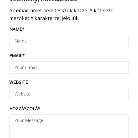
Az email címet nem tesszük közzé.
A kötelező
mezőket
*
karakterrel jelöljük.
NAME
*
EMAIL
*
WEBSITE
HOZZÁSZÓLÁS