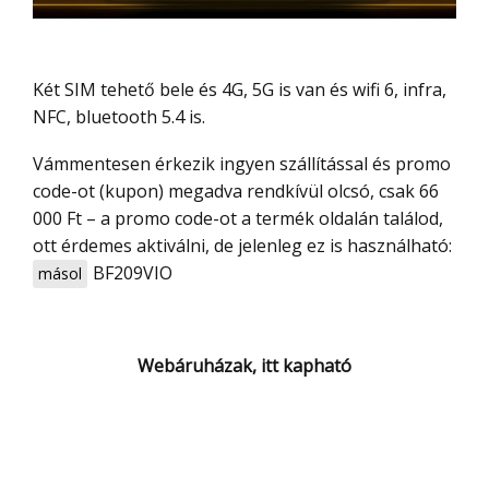
Két SIM tehető bele és 4G, 5G is van és wifi 6, infra,
NFC, bluetooth 5.4 is.
Vámmentesen érkezik ingyen szállítással és promo
code-ot (kupon) megadva rendkívül olcsó, csak 66
000 Ft – a promo code-ot a termék oldalán találod,
ott érdemes aktiválni, de jelenleg ez is használható:
BF209VIO
másol
Webáruházak, itt kapható