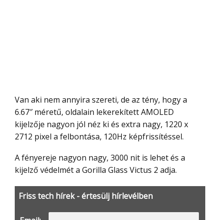
Van aki nem annyira szereti, de az tény, hogy a
6.67″ méretű, oldalain lekerekített AMOLED
kijelzője nagyon jól néz ki és extra nagy, 1220 x
2712 pixel a felbontása, 120Hz képfrissítéssel.
A fényereje nagyon nagy, 3000 nit is lehet és a
kijelző védelmét a Gorilla Glass Victus 2 adja.
Friss tech hírek - értesülj hírlevélben