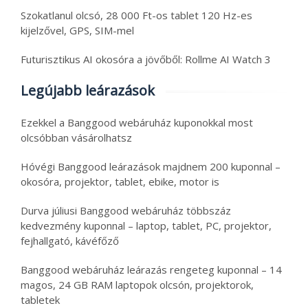
Szokatlanul olcsó, 28 000 Ft-os tablet 120 Hz-es
kijelzővel, GPS, SIM-mel
Futurisztikus AI okosóra a jövőből: Rollme AI Watch 3
Legújabb leárazások
Ezekkel a Banggood webáruház kuponokkal most
olcsóbban vásárolhatsz
Hóvégi Banggood leárazások majdnem 200 kuponnal –
okosóra, projektor, tablet, ebike, motor is
Durva júliusi Banggood webáruház többszáz
kedvezmény kuponnal – laptop, tablet, PC, projektor,
fejhallgató, kávéfőző
Banggood webáruház leárazás rengeteg kuponnal – 14
magos, 24 GB RAM laptopok olcsón, projektorok,
tabletek