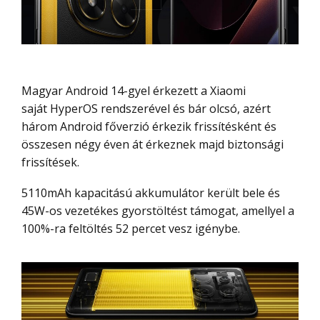
Magyar Android 14-gyel érkezett a Xiaomi
saját HyperOS rendszerével és bár olcsó, azért
három Android főverzió érkezik frissítésként és
összesen négy éven át érkeznek majd biztonsági
frissítések.
5110mAh kapacitású akkumulátor került bele és
45W-os vezetékes gyorstöltést támogat, amellyel a
100%-ra feltöltés 52 percet vesz igénybe.