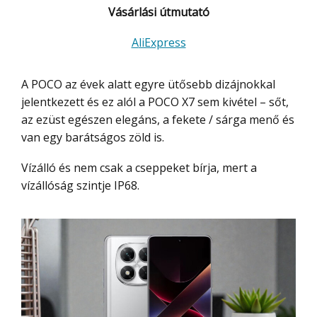
Vásárlási útmutató
AliExpress
A POCO az évek alatt egyre ütősebb dizájnokkal
jelentkezett és ez alól a POCO X7 sem kivétel – sőt,
az ezüst egészen elegáns, a fekete / sárga menő és
van egy barátságos zöld is.
Vízálló és nem csak a cseppeket bírja, mert a
vízállóság szintje IP68.