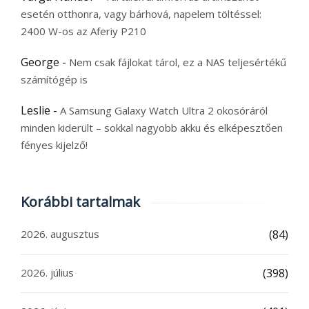
esetén otthonra, vagy bárhová, napelem töltéssel:
2400 W-os az Aferiy P210
George
-
Nem csak fájlokat tárol, ez a NAS teljesértékű
számítógép is
Leslie
-
A Samsung Galaxy Watch Ultra 2 okosóráról
minden kiderült – sokkal nagyobb akku és elképesztően
fényes kijelző!
Korábbi tartalmak
2026. augusztus
(84)
2026. július
(398)