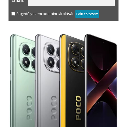
Email:
Engedélyezem adataim tárolását
Feliratkozom