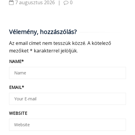
7 augusztus 2026
|
0
Vélemény, hozzászólás?
Az email címet nem tesszük közzé.
A kötelező
mezőket
*
karakterrel jelöljük.
NAME
*
EMAIL
*
WEBSITE