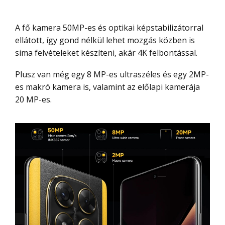
A fő kamera 50MP-es és optikai képstabilizátorral
ellátott, így gond nélkül lehet mozgás közben is
sima felvételeket készíteni, akár 4K felbontással.
Plusz van még egy 8 MP-es ultraszéles és egy 2MP-
es makró kamera is, valamint az előlapi kamerája
20 MP-es.